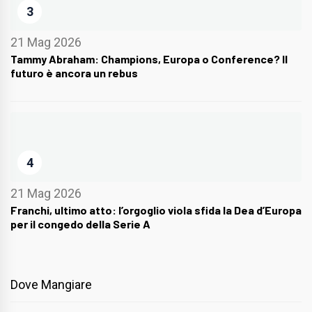
3
21 Mag 2026
Tammy Abraham: Champions, Europa o Conference? Il
futuro è ancora un rebus
4
21 Mag 2026
Franchi, ultimo atto: l’orgoglio viola sfida la Dea d’Europa
per il congedo della Serie A
Dove Mangiare