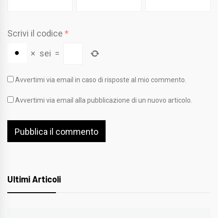
Scrivi il codice
*
×
sei
=
Avvertimi via email in caso di risposte al mio commento.
Avvertimi via email alla pubblicazione di un nuovo articolo.
Ultimi Articoli