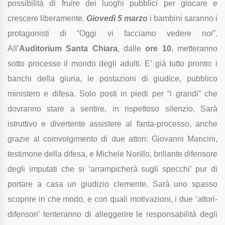
possibilità di fruire dei luoghi pubblici per giocare e
crescere liberamente.
Giovedì 5 marzo
i bambini saranno i
protagonisti di “Oggi vi facciamo vedere noi”.
All’
Auditorium Santa Chiara
, dalle
ore 10
, metteranno
sotto processo il mondo degli adulti. E’ già tutto pronto: i
banchi della giuria, le postazioni di giudice, pubblico
ministero e difesa. Solo posti in piedi per “i grandi” che
dovranno stare a sentire, in rispettoso silenzio. Sarà
istruttivo e divertente assistere al fanta-processo, anche
grazie al coinvolgimento di due attori: Giovanni Mancini,
testimone della difesa, e Michele Norillo, brillante difensore
degli imputati che si ‘arrampicherà sugli specchi’ pur di
portare a casa un giudizio clemente. Sarà uno spasso
scoprire in che modo, e con quali motivazioni, i due ‘attori-
difensori’ tenteranno di alleggerire le responsabilità degli