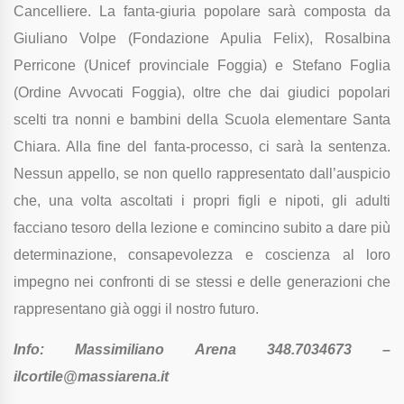
Cancelliere. La fanta-giuria popolare sarà composta da
Giuliano Volpe (Fondazione Apulia Felix), Rosalbina
Perricone (Unicef provinciale Foggia) e Stefano Foglia
(Ordine Avvocati Foggia), oltre che dai giudici popolari
scelti tra nonni e bambini della Scuola elementare Santa
Chiara. Alla fine del fanta-processo, ci sarà la sentenza.
Nessun appello, se non quello rappresentato dall’auspicio
che, una volta ascoltati i propri figli e nipoti, gli adulti
facciano tesoro della lezione e comincino subito a dare più
determinazione, consapevolezza e coscienza al loro
impegno nei confronti di se stessi e delle generazioni che
rappresentano già oggi il nostro futuro.
Info: Massimiliano Arena 348.7034673 –
ilcortile@massiarena.it