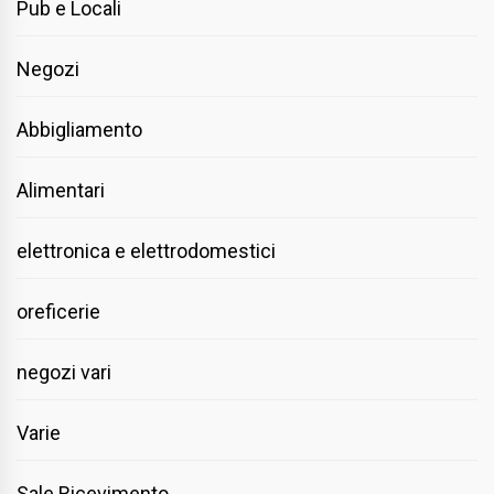
Pub e Locali
Negozi
Abbigliamento
Alimentari
elettronica e elettrodomestici
oreficerie
negozi vari
Varie
Sale Ricevimento