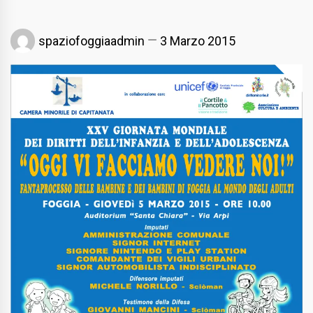
spaziofoggiaadmin
3 Marzo 2015