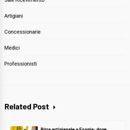
Artigiani
Concessionarie
Medici
Professionisti
Related Post
Birra artigianale a Foggia: dove