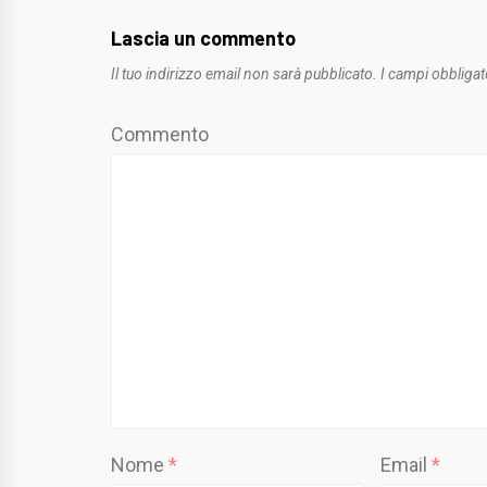
Lascia un commento
Il tuo indirizzo email non sarà pubblicato.
I campi obbligat
Commento
Nome
*
Email
*