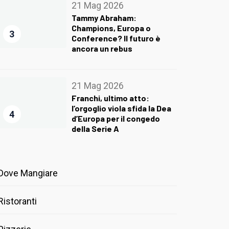
21 Mag 2026
Tammy Abraham:
Champions, Europa o
3
Conference? Il futuro è
ancora un rebus
21 Mag 2026
Franchi, ultimo atto:
l’orgoglio viola sfida la Dea
4
d’Europa per il congedo
della Serie A
Dove Mangiare
Ristoranti