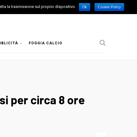
etta la trasmissione sul proprio dispositivo.
Ok
Cookie Policy
BBLICITÀ
FOGGIA CALCIO
i per circa 8 ore