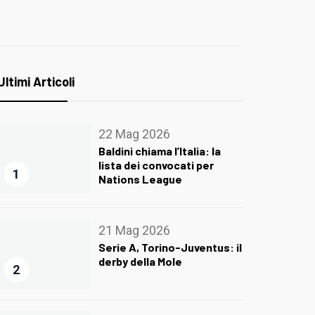
Ultimi Articoli
22 Mag 2026
Baldini chiama l’Italia: la
lista dei convocati per
1
Nations League
21 Mag 2026
Serie A, Torino-Juventus: il
derby della Mole
2