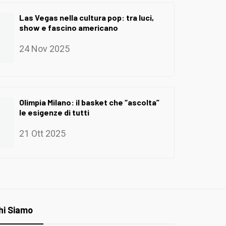
Las Vegas nella cultura pop: tra luci,
show e fascino americano
24 Nov 2025
Olimpia Milano: il basket che “ascolta”
le esigenze di tutti
21 Ott 2025
hi Siamo