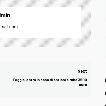
dmin
mail.com
Next
Foggia, entra in casa di anziani e ruba 3500
Next
euro
post: