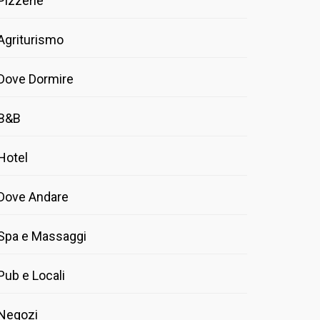
Pizzerie
Agriturismo
Dove Dormire
B&B
Hotel
Dove Andare
Spa e Massaggi
Pub e Locali
Negozi