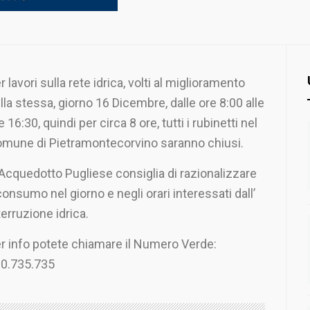
r lavori sulla rete idrica, volti al miglioramento
lla stessa, giorno 16 Dicembre, dalle ore 8:00 alle
e 16:30, quindi per circa 8 ore, tutti i rubinetti nel
mune di Pietramontecorvino saranno chiusi.
 Acquedotto Pugliese consiglia di razionalizzare
 consumo nel giorno e negli orari interessati dall’
terruzione idrica.
r info potete chiamare il Numero Verde:
0.735.735