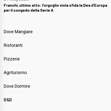
Franchi, ultimo atto: l’orgoglio viola sfida la Dea d’Europa
per il congedo della Serie A
Dove Mangiare
Ristoranti
Pizzerie
Agriturismo
Dove Dormire
B&B