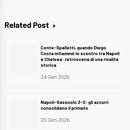
Related Post
Conte-Spalletti, quando Diego
Costa infiammò lo scontro tra Napoli
e Chelsea: retroscena di una rivalità
storica
24 Gen 2026
Napoli-Sassuolo 2-0: gli azzurri
consolidano il primato
20 Gen 2026