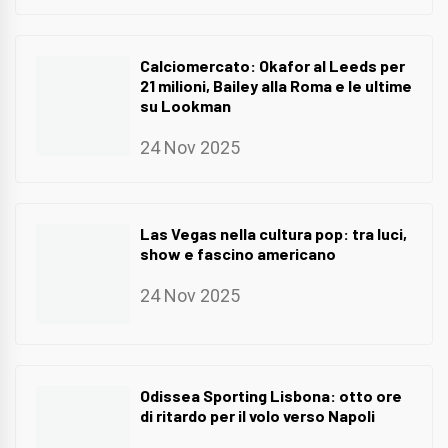
Calciomercato: Okafor al Leeds per
21 milioni, Bailey alla Roma e le ultime
su Lookman
24 Nov 2025
Las Vegas nella cultura pop: tra luci,
show e fascino americano
24 Nov 2025
Odissea Sporting Lisbona: otto ore
di ritardo per il volo verso Napoli