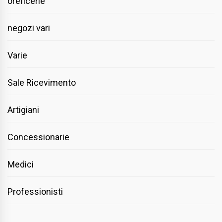
oreficerie
negozi vari
Varie
Sale Ricevimento
Artigiani
Concessionarie
Medici
Professionisti