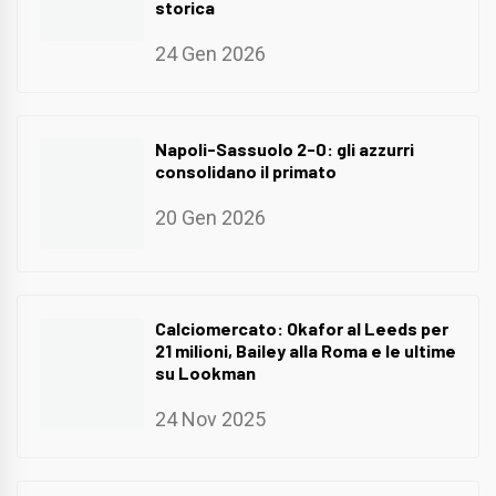
storica
24 Gen 2026
Napoli-Sassuolo 2-0: gli azzurri
consolidano il primato
20 Gen 2026
Calciomercato: Okafor al Leeds per
21 milioni, Bailey alla Roma e le ultime
su Lookman
24 Nov 2025