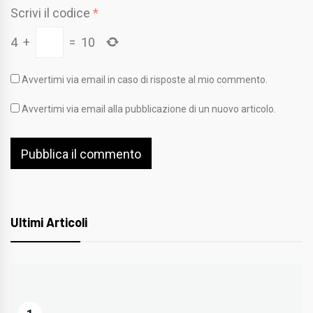
Scrivi il codice
*
4
+
=
10
Avvertimi via email in caso di risposte al mio commento.
Avvertimi via email alla pubblicazione di un nuovo articolo.
Ultimi Articoli