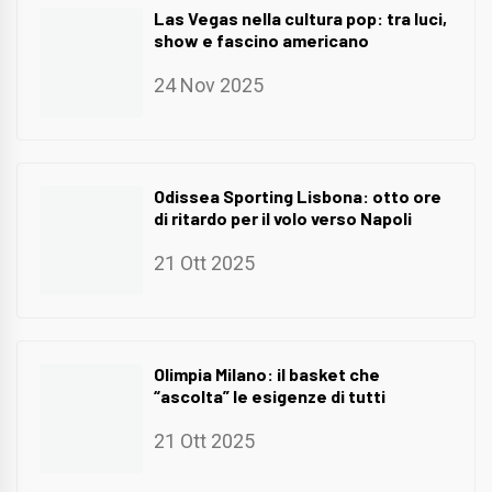
Las Vegas nella cultura pop: tra luci,
show e fascino americano
24 Nov 2025
Odissea Sporting Lisbona: otto ore
di ritardo per il volo verso Napoli
21 Ott 2025
Olimpia Milano: il basket che
“ascolta” le esigenze di tutti
21 Ott 2025