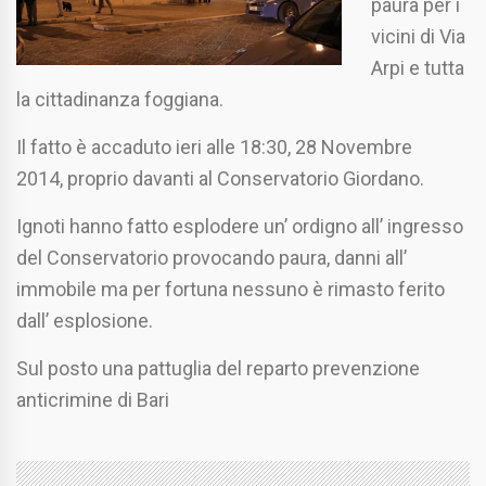
paura per i
vicini di Via
Arpi e tutta
la cittadinanza foggiana.
Il fatto è accaduto ieri alle 18:30, 28 Novembre
2014, proprio davanti al Conservatorio Giordano.
Ignoti hanno fatto esplodere un’ ordigno all’ ingresso
del Conservatorio provocando paura, danni all’
immobile ma per fortuna nessuno è rimasto ferito
dall’ esplosione.
Sul posto una pattuglia del reparto prevenzione
anticrimine di Bari