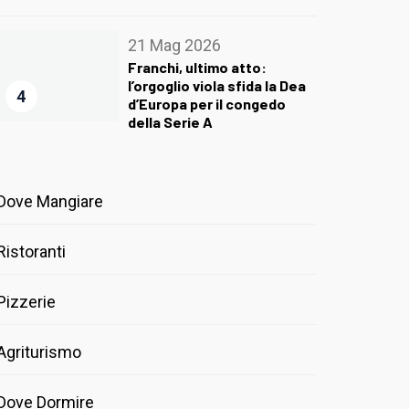
21 Mag 2026
Franchi, ultimo atto:
l’orgoglio viola sfida la Dea
4
d’Europa per il congedo
della Serie A
Dove Mangiare
Ristoranti
Pizzerie
Agriturismo
Dove Dormire