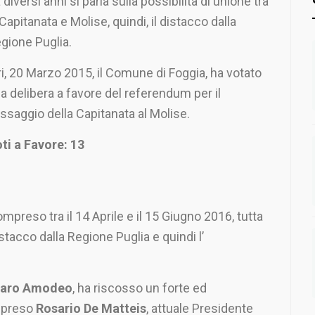
 diversi anni si parla sulla possibilità di unione tra
 Capitanata e Molise, quindi, il distacco dalla
gione Puglia.
ri, 20 Marzo 2015, il Comune di Foggia, ha votato
a delibera a favore del referendum per il
ssaggio della Capitanata al Molise.
ti a Favore: 13
mpreso tra il 14 Aprile e il 15 Giugno 2016, tutta
stacco dalla Regione Puglia e quindi l’
aro Amodeo
, ha riscosso un forte ed
ompreso
Rosario De Matteis
, attuale Presidente