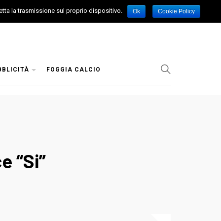
etta la trasmissione sul proprio dispositivo.
Ok
Cookie Policy
BBLICITÀ
FOGGIA CALCIO
e “Si”