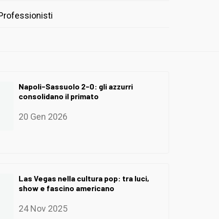
Professionisti
Napoli-Sassuolo 2-0: gli azzurri
consolidano il primato
20 Gen 2026
Las Vegas nella cultura pop: tra luci,
show e fascino americano
24 Nov 2025