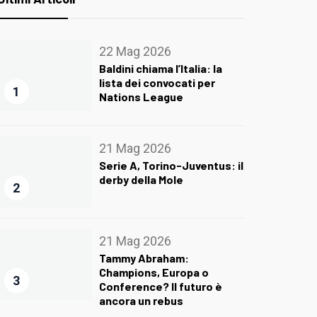
22 Mag 2026
Baldini chiama l’Italia: la
lista dei convocati per
1
Nations League
21 Mag 2026
Serie A, Torino-Juventus: il
derby della Mole
2
21 Mag 2026
Tammy Abraham:
Champions, Europa o
3
Conference? Il futuro è
ancora un rebus