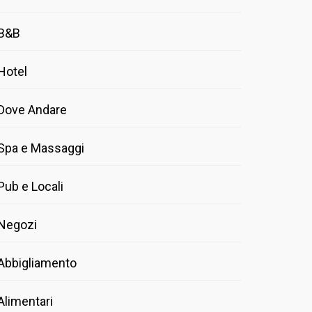
B&B
Hotel
Dove Andare
Spa e Massaggi
Pub e Locali
Negozi
Abbigliamento
Alimentari