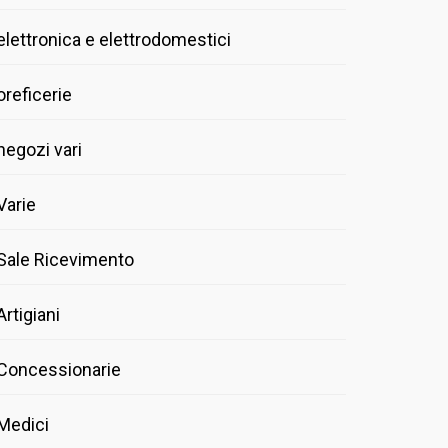
elettronica e elettrodomestici
oreficerie
negozi vari
Varie
Sale Ricevimento
Artigiani
Concessionarie
Medici