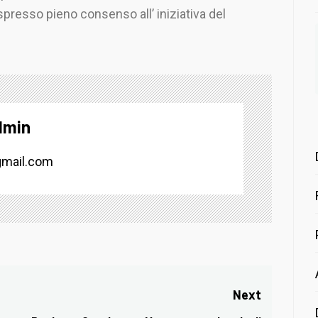
spresso pieno consenso all’ iniziativa del
dmin
mail.com
Next