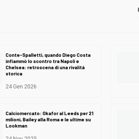
Conte-Spalletti, quando Diego Costa
infiammò lo scontro tra Napoli e
Chelsea: retroscena di una rivalità
storica
24 Gen 2026
Calciomercato: Okafor al Leeds per 21
milioni, Bailey alla Roma e le ultime su
Lookman
24 Nov 2025