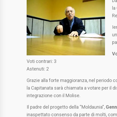
Da
la
Re
Ie
un
pa
Vo
Voti contrari: 3
Astenuti: 2
Grazie alla forte maggioranza, nel periodo co
la Capitanata sarà chiamata a votare per il di
integrazione con il Molise.
Il padre del progetto della “Moldaunia”,
Genn
inaspettato consenso da parte di molti, c