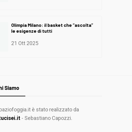
Olimpia Milano: il basket che “ascolta”
le esigenze di tutti
21 Ott 2025
hi Siamo
paziofoggia.it è stato realizzato da
tucisei.it
- Sebastiano Capozzi.