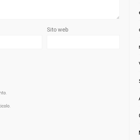
Sito web
nto.
icolo.