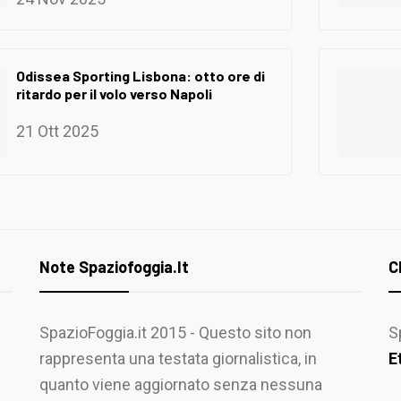
Odissea Sporting Lisbona: otto ore di
ritardo per il volo verso Napoli
21 Ott 2025
Note Spaziofoggia.it
C
SpazioFoggia.it 2015 - Questo sito non
S
rappresenta una testata giornalistica, in
E
quanto viene aggiornato senza nessuna