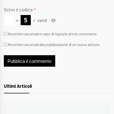
Scrivi il codice
*
×
=
venti
Avvertimi via email in caso di risposte al mio commento.
Avvertimi via email alla pubblicazione di un nuovo articolo.
Ultimi Articoli