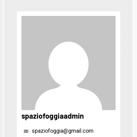
spaziofoggiaadmin
spaziofoggia@gmail.com