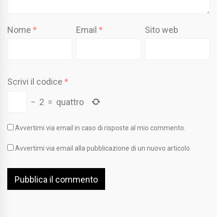
Nome
*
Email
*
Sito web
Scrivi il codice
*
−
2
=
quattro
Avvertimi via email in caso di risposte al mio commento.
Avvertimi via email alla pubblicazione di un nuovo articolo.