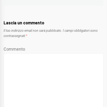
post:
Lascia un commento
Il tuo indirizzo email non sarà pubblicato.
I campi obbligatori sono
contrassegnati
*
Commento