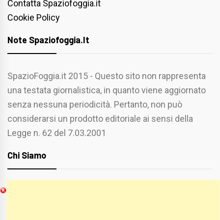
Contatta Spaziofoggia.it
Cookie Policy
Note Spaziofoggia.it
SpazioFoggia.it 2015 - Questo sito non rappresenta
una testata giornalistica, in quanto viene aggiornato
senza nessuna periodicità. Pertanto, non può
considerarsi un prodotto editoriale ai sensi della
Legge n. 62 del 7.03.2001
Chi Siamo
Spaziofoggia.it è stato realizzato da
Etucisei.it
-
Sebastiano Capozzi.