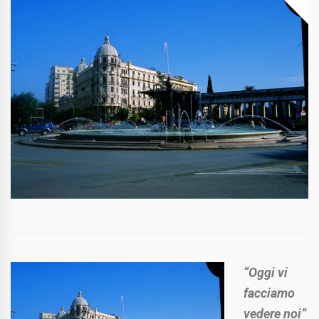
“Oggi vi
facciamo
vedere noi”