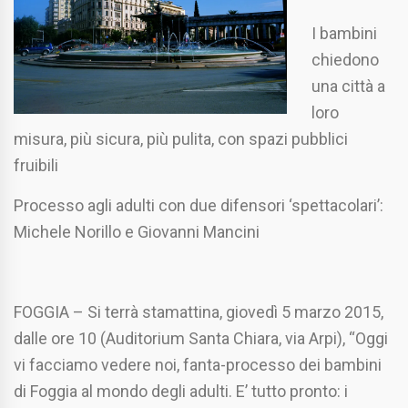
I bambini
chiedono
una città a
loro
misura, più sicura, più pulita, con spazi pubblici
fruibili
Processo agli adulti con due difensori ‘spettacolari’:
Michele Norillo e Giovanni Mancini
FOGGIA – Si terrà stamattina, giovedì 5 marzo 2015,
dalle ore 10 (Auditorium Santa Chiara, via Arpi), “Oggi
vi facciamo vedere noi, fanta-processo dei bambini
di Foggia al mondo degli adulti. E’ tutto pronto: i