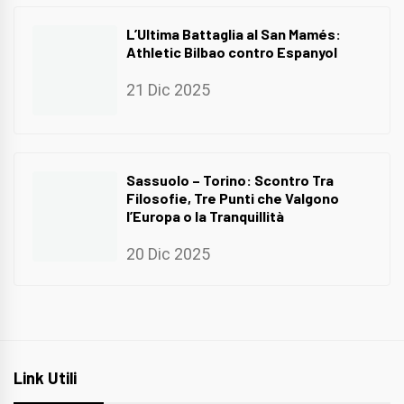
L’Ultima Battaglia al San Mamés:
Athletic Bilbao contro Espanyol
21 Dic 2025
Sassuolo – Torino: Scontro Tra
Filosofie, Tre Punti che Valgono
l’Europa o la Tranquillità
20 Dic 2025
Link Utili