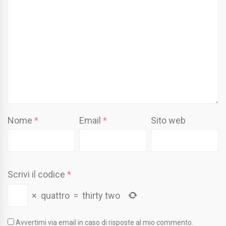
Nome
*
Email
*
Sito web
Scrivi il codice
*
×
quattro
=
thirty two
Avvertimi via email in caso di risposte al mio commento.