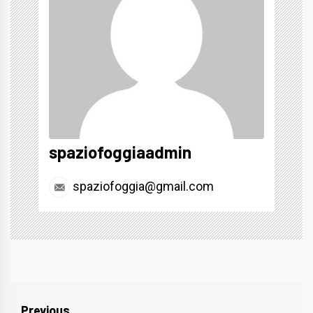
spaziofoggiaadmin
spaziofoggia@gmail.com
Previous