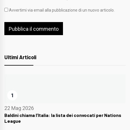
Avvertimi via email alla pubblicazione di un nuovo articolo.
Ultimi Articoli
1
22 Mag 2026
Baldini chiama l’Italia: la lista dei convocati per Nations
League