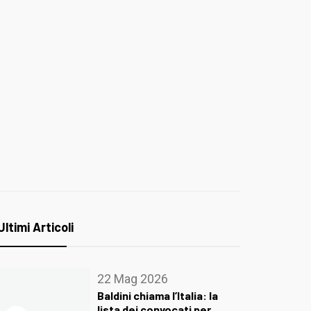
Ultimi Articoli
22 Mag 2026
Baldini chiama l’Italia: la
lista dei convocati per