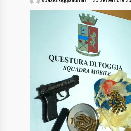
spaziofoggiaadmin
25 Settembre 2