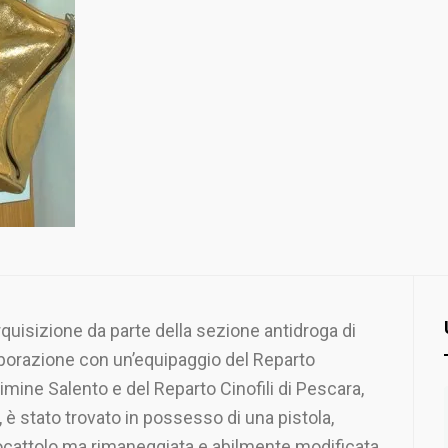
rquisizione da parte della sezione antidroga di
laborazione con un’equipaggio del Reparto
mine Salento e del Reparto Cinofili di Pescara,
 è stato trovato in possesso di una pistola,
ocattolo ma rimaneggiata e abilmente modificata