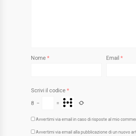
Nome
*
Email
*
Scrivi il codice
*
8
−
=
Avvertimi via email in caso di risposte al mio comme
Avvertimi via email alla pubblicazione di un nuovo art