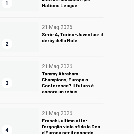
1
Nations League
21 Mag 2026
Serie A, Torino-Juventus: il
derby della Mole
2
21 Mag 2026
Tammy Abraham:
Champions, Europa o
3
Conference? Il futuro è
ancora un rebus
21 Mag 2026
Franchi, ultimo atto:
l’orgoglio viola sfida la Dea
4
d’Europa per il congedo