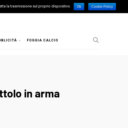
etta la trasmissione sul proprio dispositivo.
Ok
Cookie Policy
BBLICITÀ
FOGGIA CALCIO
ttolo in arma