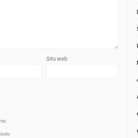
Sito web
nto.
icolo.