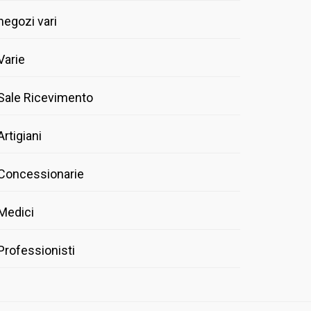
negozi vari
Varie
Sale Ricevimento
Artigiani
Concessionarie
Medici
Professionisti