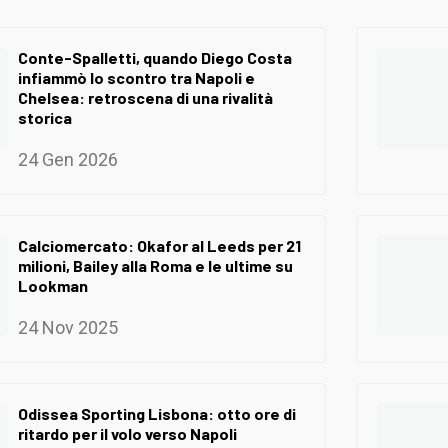
Conte-Spalletti, quando Diego Costa
infiammò lo scontro tra Napoli e
Chelsea: retroscena di una rivalità
storica
24 Gen 2026
Calciomercato: Okafor al Leeds per 21
milioni, Bailey alla Roma e le ultime su
Lookman
24 Nov 2025
Odissea Sporting Lisbona: otto ore di
ritardo per il volo verso Napoli