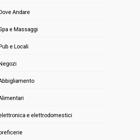
Dove Andare
Spa e Massaggi
Pub e Locali
Negozi
Abbigliamento
Alimentari
elettronica e elettrodomestici
oreficerie