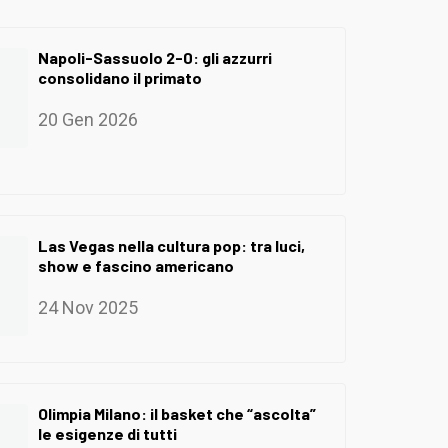
Napoli-Sassuolo 2-0: gli azzurri
consolidano il primato
20 Gen 2026
Las Vegas nella cultura pop: tra luci,
show e fascino americano
24 Nov 2025
Olimpia Milano: il basket che “ascolta”
le esigenze di tutti