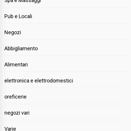
Spa e Massaggi
Pub e Locali
Negozi
Abbigliamento
Alimentari
elettronica e elettrodomestici
oreficerie
negozi vari
Varie