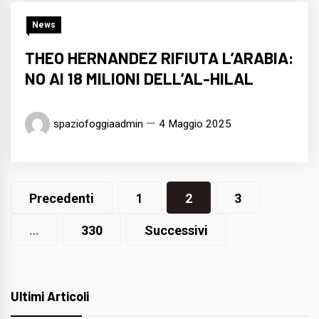
News
THEO HERNANDEZ RIFIUTA L’ARABIA:
NO AI 18 MILIONI DELL’AL-HILAL
spaziofoggiaadmin
4 Maggio 2025
Navigazione
Precedenti
1
2
3
articoli
…
330
Successivi
Ultimi Articoli