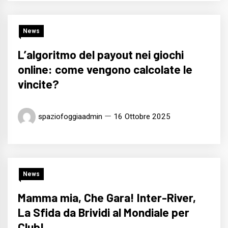
News
L’algoritmo del payout nei giochi
online: come vengono calcolate le
vincite?
spaziofoggiaadmin
16 Ottobre 2025
News
Mamma mia, Che Gara! Inter-River,
La Sfida da Brividi al Mondiale per
Club!