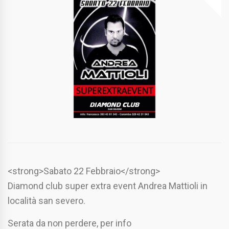
<strong>Sabato 22 Febbraio</strong>
Diamond club super extra event Andrea Mattioli in
località san severo.
Serata da non perdere, per info