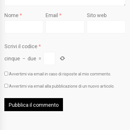
Nome
*
Email
*
Sito web
Scrivi il codice
*
cinque
−
due
=
Avvertimi via email in caso di risposte al mio commento.
Avvertimi via email alla pubblicazione di un nuovo articolo.