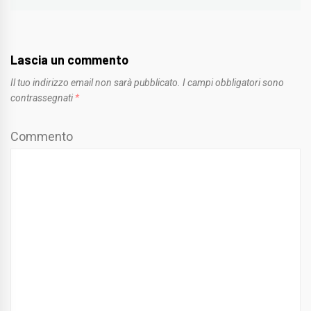
Lascia un commento
Il tuo indirizzo email non sarà pubblicato.
I campi obbligatori sono
contrassegnati
*
Commento