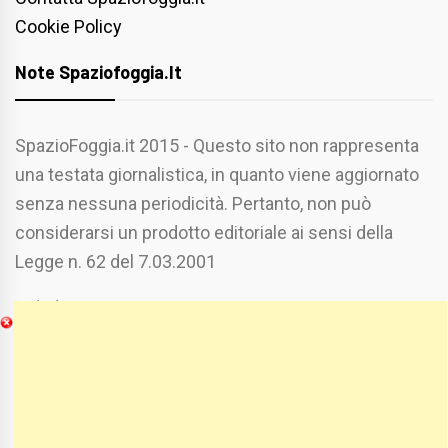
Cookie Policy
Note Spaziofoggia.it
SpazioFoggia.it 2015 - Questo sito non rappresenta
una testata giornalistica, in quanto viene aggiornato
senza nessuna periodicità. Pertanto, non può
considerarsi un prodotto editoriale ai sensi della
Legge n. 62 del 7.03.2001
Chi Siamo
Spaziofoggia.it è stato realizzato da
Etucisei.it
-
Sebastiano Capozzi.