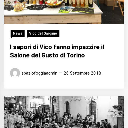
News
Vico del Gargano
I sapori di Vico fanno impazzire il
Salone del Gusto di Torino
spaziofoggiaadmin
26 Settembre 2018