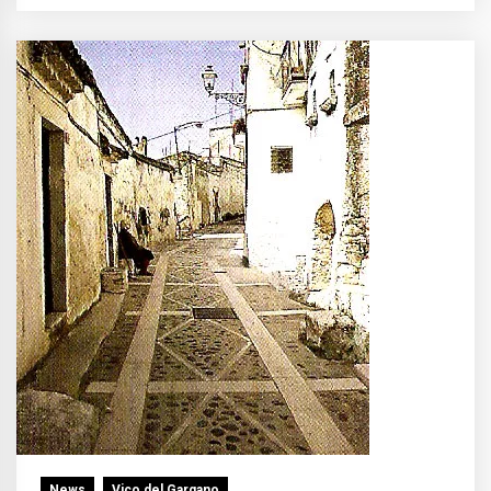
News
Vico del Gargano