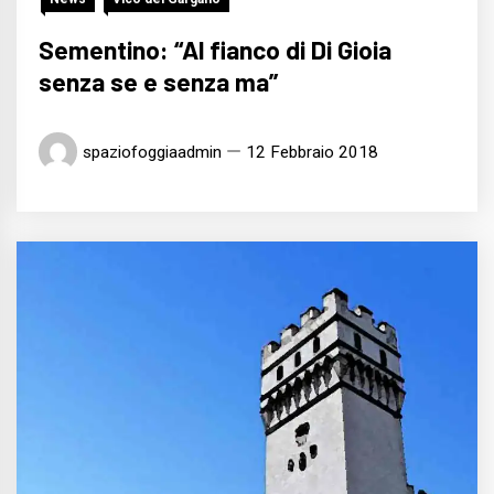
Sementino: “Al fianco di Di Gioia
senza se e senza ma”
spaziofoggiaadmin
12 Febbraio 2018