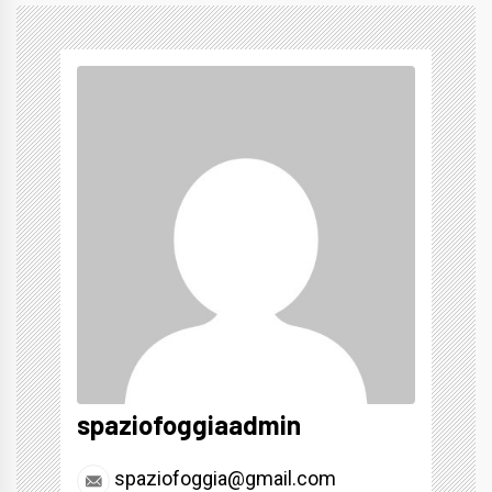
spaziofoggiaadmin
spaziofoggia@gmail.com