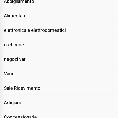
Abbigliamento
Alimentari
elettronica e elettrodomestici
oreficerie
negozi vari
Varie
Sale Ricevimento
Artigiani
Concessionarie