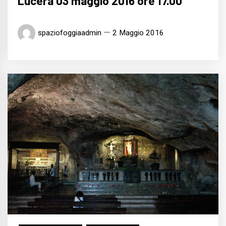
Lucera 03 maggio 2016 ore 17.00
spaziofoggiaadmin
2 Maggio 2016