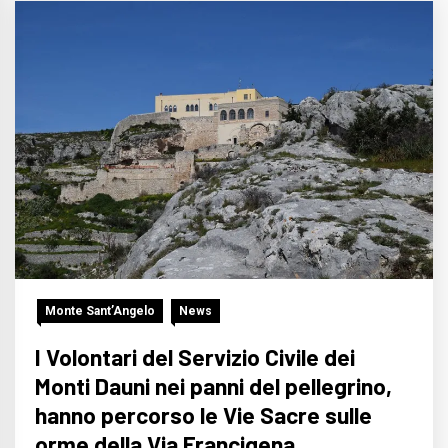
Monte Sant’Angelo
News
I Volontari del Servizio Civile dei
Monti Dauni nei panni del pellegrino,
hanno percorso le Vie Sacre sulle
orme della Via Francigena