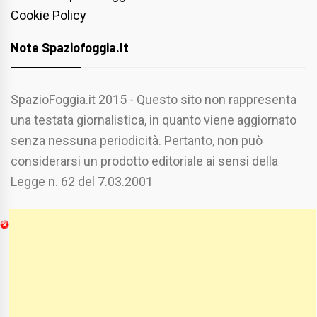
Cookie Policy
Note Spaziofoggia.it
SpazioFoggia.it 2015 - Questo sito non rappresenta
una testata giornalistica, in quanto viene aggiornato
senza nessuna periodicità. Pertanto, non può
considerarsi un prodotto editoriale ai sensi della
Legge n. 62 del 7.03.2001
Chi Siamo
Spaziofoggia.it è stato realizzato da
Etucisei.it
-
Sebastiano Capozzi.