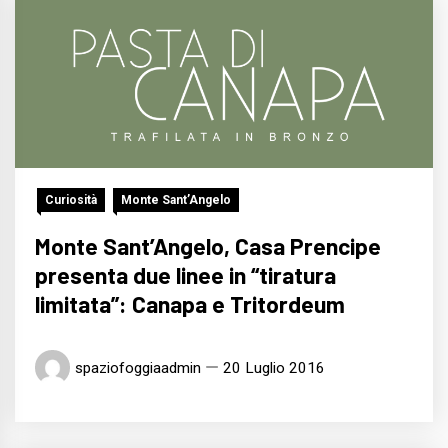
Curiosità
Monte Sant’Angelo
Monte Sant’Angelo, Casa Prencipe
presenta due linee in “tiratura
limitata”: Canapa e Tritordeum
spaziofoggiaadmin
20 Luglio 2016