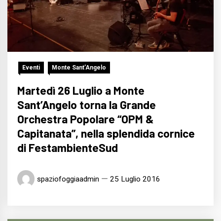
Eventi
Monte Sant’Angelo
Martedì 26 Luglio a Monte
Sant’Angelo torna la Grande
Orchestra Popolare “OPM &
Capitanata”, nella splendida cornice
di FestambienteSud
spaziofoggiaadmin
25 Luglio 2016