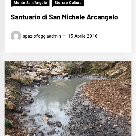
Monte Sant’Angelo
Storia e Cultura
Santuario di San Michele Arcangelo
spaziofoggiaadmin
15 Aprile 2016