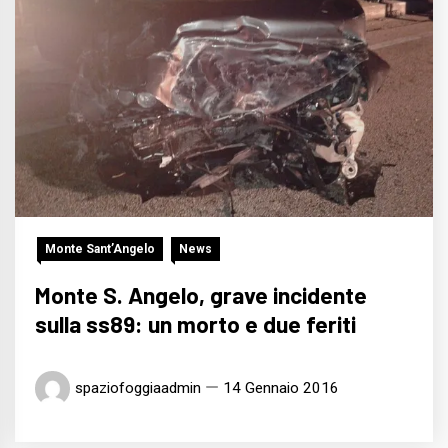
Monte Sant’Angelo
News
Monte S. Angelo, grave incidente
sulla ss89: un morto e due feriti
spaziofoggiaadmin
14 Gennaio 2016