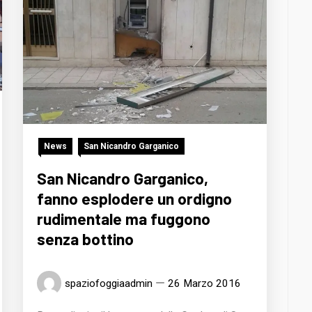
News
San Nicandro Garganico
San Nicandro Garganico,
fanno esplodere un ordigno
rudimentale ma fuggono
senza bottino
spaziofoggiaadmin
26 Marzo 2016