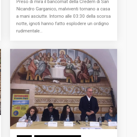
Preso di mira il bancomat della Credem di San
Nicandro Garganico, malviventi tornano a casa
a mani asciutte. Intorno alle 03:30 della scorsa
notte, ignoti hanno fatto esplodere un ordigno
rudimentale...