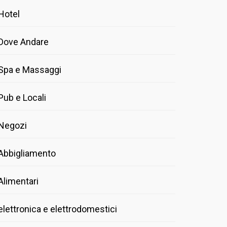
Hotel
Dove Andare
Spa e Massaggi
Pub e Locali
Negozi
Abbigliamento
Alimentari
elettronica e elettrodomestici