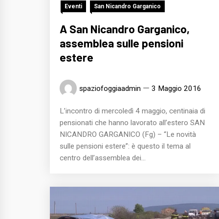
Eventi
San Nicandro Garganico
A San Nicandro Garganico,
assemblea sulle pensioni
estere
spaziofoggiaadmin
3 Maggio 2016
L’incontro di mercoledì 4 maggio, centinaia di
pensionati che hanno lavorato all’estero SAN
NICANDRO GARGANICO (Fg) – “Le novità
sulle pensioni estere”: è questo il tema al
centro dell’assemblea dei...