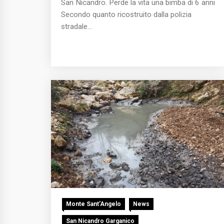
San Nicandro. Perde la vita una bimba di 6 anni
Secondo quanto ricostruito dalla polizia
stradale...
Monte Sant’Angelo
News
San Nicandro Garganico