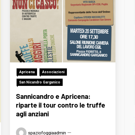
Apricena
Associazioni
San Nicandro Garganico
Sannicandro e Apricena:
riparte il tour contro le truffe
agli anziani
spaziofoggiaadmin