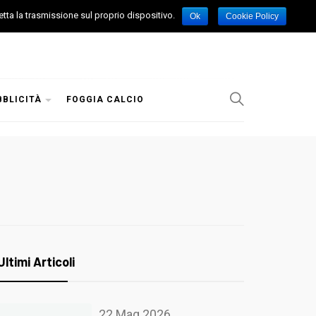
etta la trasmissione sul proprio dispositivo.
Ok
Cookie Policy
BBLICITÀ
FOGGIA CALCIO
Ultimi Articoli
22 Mag 2026