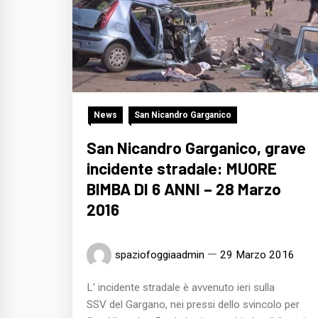
News
San Nicandro Garganico
San Nicandro Garganico, grave
incidente stradale: MUORE
BIMBA DI 6 ANNI – 28 Marzo
2016
spaziofoggiaadmin
29 Marzo 2016
L' incidente stradale è avvenuto ieri sulla
SSV del Gargano, nei pressi dello svincolo per