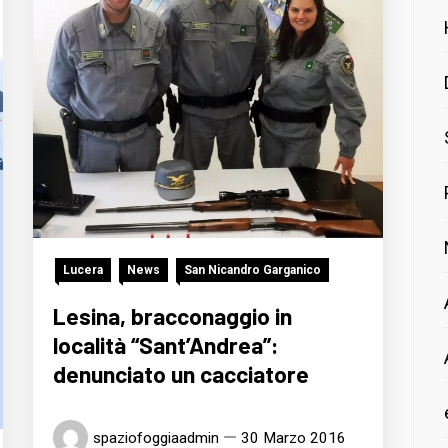
Lucera
News
San Nicandro Garganico
Lesina, bracconaggio in
località “Sant’Andrea”:
denunciato un cacciatore
spaziofoggiaadmin
30 Marzo 2016