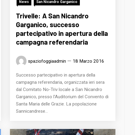
News
San Nicandro Garganico
Trivelle: A San Nicandro
Garganico, successo
partecipativo in apertura della
campagna referendaria
spaziofoggiaadmin
18 Marzo 2016
Successo partecipativo in apertura della
campagna referendaria, organizzata ieri sera
dal Comitato No-Triv locale a San Nicandro
Garganico, presso l’Auditorium del Convento di
Santa Maria delle Grazie. La popolazione
Sannicandrese...