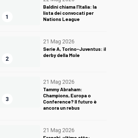
Baldini chiama l’Italia: la
lista dei convocati per
1
Nations League
21 Mag 2026
Serie A, Torino-Juventus: il
derby della Mole
2
21 Mag 2026
Tammy Abraham:
Champions, Europa o
3
Conference? Il futuro è
ancora un rebus
21 Mag 2026
Franchi, ultimo atto: