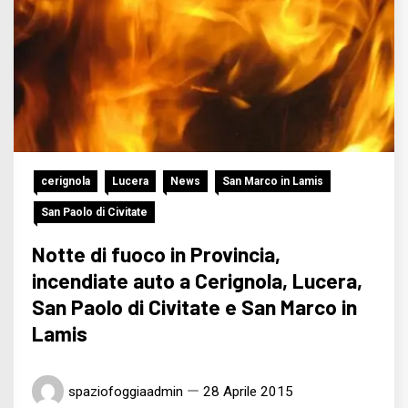
cerignola
Lucera
News
San Marco in Lamis
San Paolo di Civitate
Notte di fuoco in Provincia,
incendiate auto a Cerignola, Lucera,
San Paolo di Civitate e San Marco in
Lamis
spaziofoggiaadmin
28 Aprile 2015