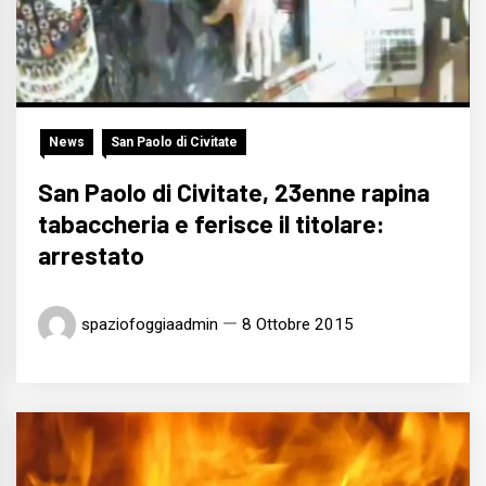
News
San Paolo di Civitate
San Paolo di Civitate, 23enne rapina
tabaccheria e ferisce il titolare:
arrestato
spaziofoggiaadmin
8 Ottobre 2015