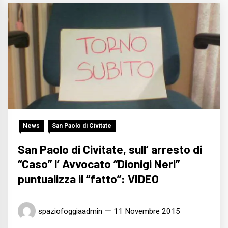
News
San Paolo di Civitate
San Paolo di Civitate, sull’ arresto di
“Caso” l’ Avvocato “Dionigi Neri”
puntualizza il “fatto”: VIDEO
spaziofoggiaadmin
11 Novembre 2015