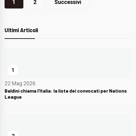
1
2
Successivi
articoli
Ultimi Articoli
1
22 Mag 2026
Baldini chiama l’Italia: la lista dei convocati per Nations
League
2