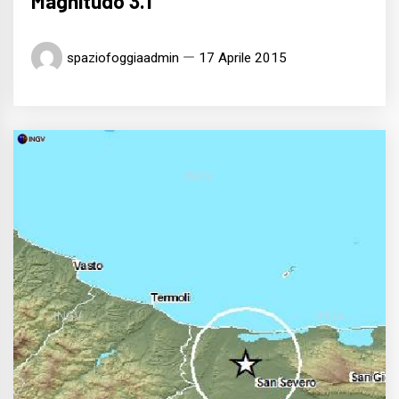
Magnitudo 3.1
spaziofoggiaadmin
17 Aprile 2015