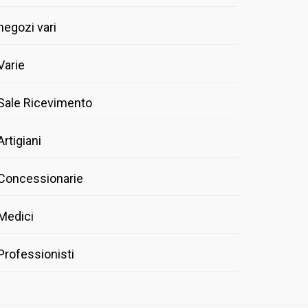
negozi vari
Varie
Sale Ricevimento
Artigiani
Concessionarie
Medici
Professionisti