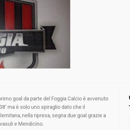
 primo goal da parte del Foggia Calcio è avvenuto
 38′ ma è solo uno spiraglio dato che il
lernitana, nella ripresa, segna due goal grazie a
vasuli e Mendicino.