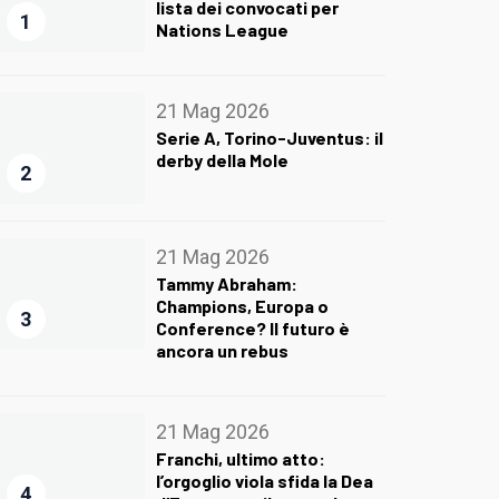
lista dei convocati per
1
Nations League
21 Mag 2026
Serie A, Torino-Juventus: il
derby della Mole
2
21 Mag 2026
Tammy Abraham:
Champions, Europa o
3
Conference? Il futuro è
ancora un rebus
21 Mag 2026
Franchi, ultimo atto:
l’orgoglio viola sfida la Dea
4