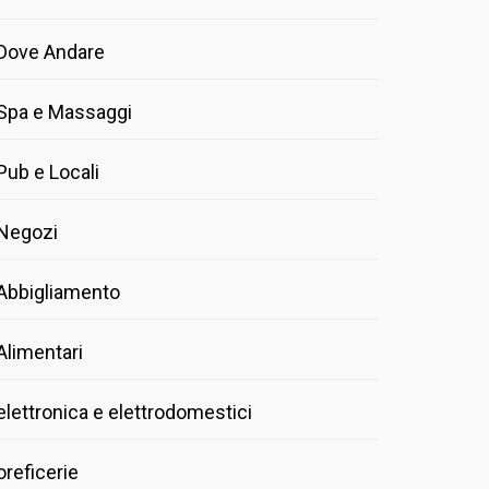
Dove Andare
Spa e Massaggi
Pub e Locali
Negozi
Abbigliamento
Alimentari
elettronica e elettrodomestici
oreficerie