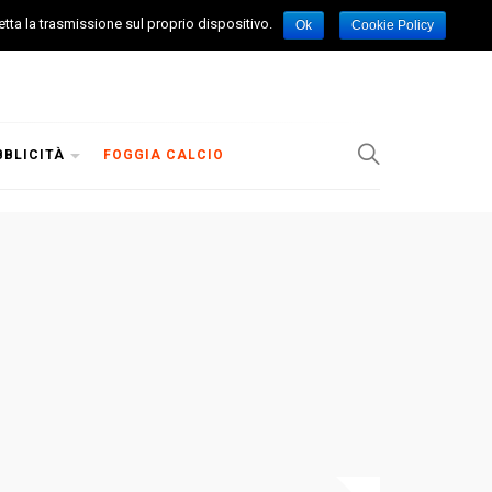
etta la trasmissione sul proprio dispositivo.
Ok
Cookie Policy
BBLICITÀ
FOGGIA CALCIO