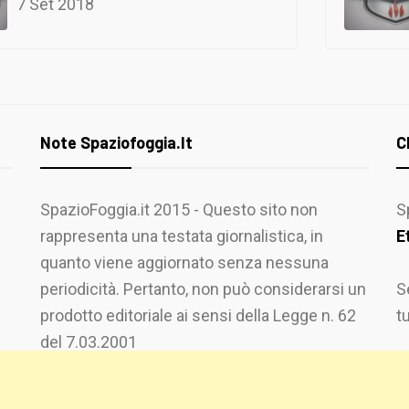
7 Set 2018
Note Spaziofoggia.it
C
SpazioFoggia.it 2015 - Questo sito non
S
rappresenta una testata giornalistica, in
E
quanto viene aggiornato senza nessuna
periodicità. Pertanto, non può considerarsi un
S
prodotto editoriale ai sensi della Legge n. 62
t
del 7.03.2001