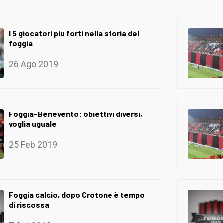
I 5 giocatori piu forti nella storia del
foggia
26 Ago 2019
Foggia-Benevento: obiettivi diversi,
voglia uguale
25 Feb 2019
Foggia calcio, dopo Crotone è tempo
di riscossa