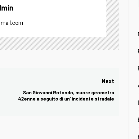
dmin
mail.com
Next
San Giovanni Rotondo, muore geometra
Next
42enne a seguito di un’ incidente stradale
post: