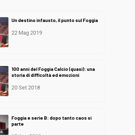
Un destino infausto, il punto sul Foggia
22 Mag 2019
100 anni del Foggia Calcio (quasi): una
storia di difficoltà ed emozioni
20 Set 2018
Foggia e serie B: dopo tanto caos si
parte