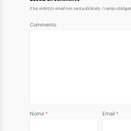
Il tuo indirizzo email non sarà pubblicato.
I campi obbligat
Commento
Nome
*
Email
*