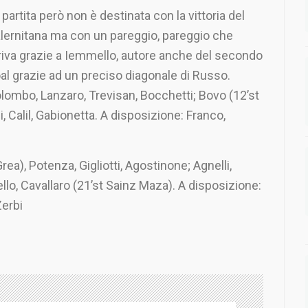
 partita però non è destinata con la vittoria del
lernitana ma con un pareggio, pareggio che
riva grazie a Iemmello, autore anche del secondo
al grazie ad un preciso diagonale di Russo.
ombo, Lanzaro, Trevisan, Bocchetti; Bovo (12’st
i, Calil, Gabionetta. A disposizione: Franco,
a), Potenza, Gigliotti, Agostinone; Agnelli,
llo, Cavallaro (21’st Sainz Maza). A disposizione:
Zerbi