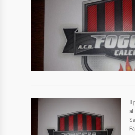
Il
al
Sa
Fa