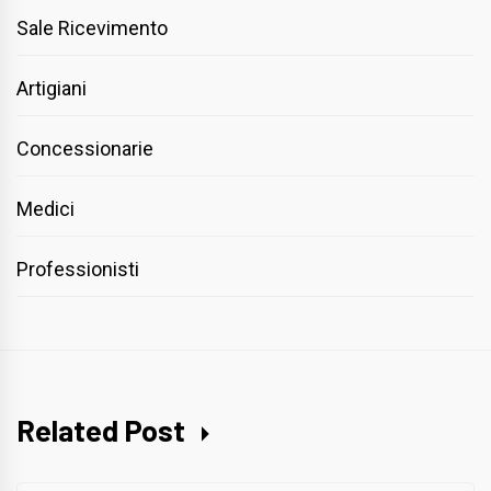
Sale Ricevimento
Artigiani
Concessionarie
Medici
Professionisti
Related Post