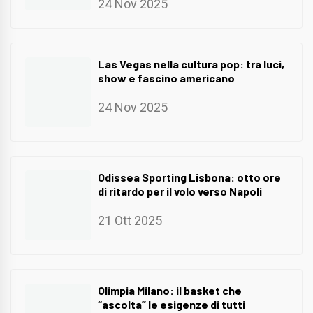
24 Nov 2025
Las Vegas nella cultura pop: tra luci,
show e fascino americano
24 Nov 2025
Odissea Sporting Lisbona: otto ore
di ritardo per il volo verso Napoli
21 Ott 2025
Olimpia Milano: il basket che
“ascolta” le esigenze di tutti