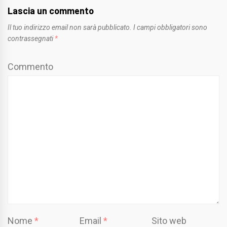
Lascia un commento
Il tuo indirizzo email non sarà pubblicato.
I campi obbligatori sono
contrassegnati
*
Commento
Nome
*
Email
*
Sito web