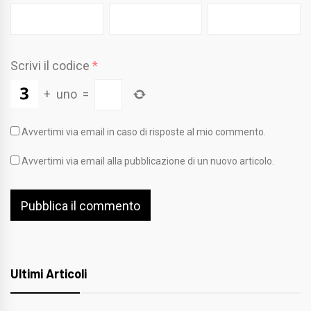
Scrivi il codice
*
+
uno
=
Avvertimi via email in caso di risposte al mio commento.
Avvertimi via email alla pubblicazione di un nuovo articolo.
Ultimi Articoli