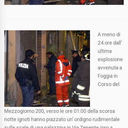
A meno di
24 ore dall’
ultima
esplosione
avvenuta a
Foggia in
Corso del
Mezzogiorno 200, verso le ore 01:00 della scorsa
notte ignoti hanno piazzato un’ ordigno rudimentale
sulle scale di una palazzina in Via Tenente Ioro a