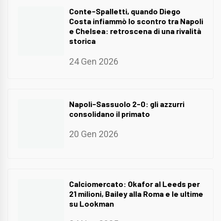
Conte-Spalletti, quando Diego
Costa infiammò lo scontro tra Napoli
e Chelsea: retroscena di una rivalità
storica
24 Gen 2026
Napoli-Sassuolo 2-0: gli azzurri
consolidano il primato
20 Gen 2026
Calciomercato: Okafor al Leeds per
21 milioni, Bailey alla Roma e le ultime
su Lookman