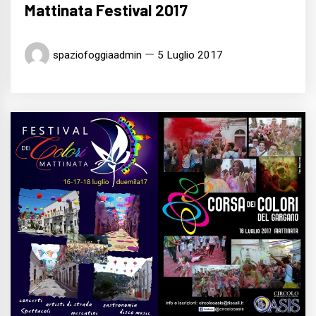
Mattinata Festival 2017
spaziofoggiaadmin
5 Luglio 2017