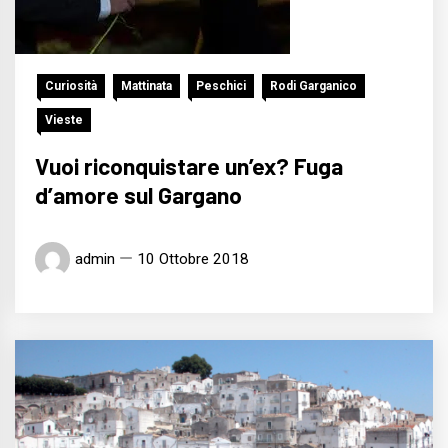
Curiosità
Mattinata
Peschici
Rodi Garganico
Vieste
Vuoi riconquistare un’ex? Fuga
d’amore sul Gargano
admin
10 Ottobre 2018