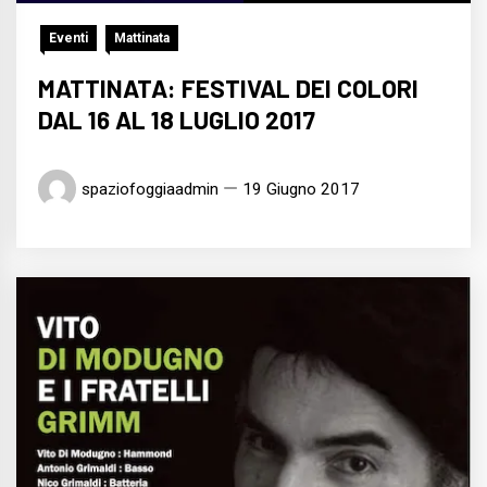
Eventi
Mattinata
MATTINATA: FESTIVAL DEI COLORI
DAL 16 AL 18 LUGLIO 2017
spaziofoggiaadmin
19 Giugno 2017