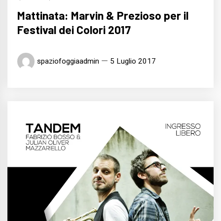
Mattinata: Marvin & Prezioso per il
Festival dei Colori 2017
spaziofoggiaadmin
5 Luglio 2017