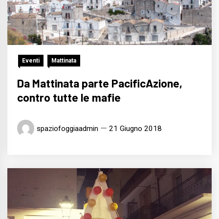
Eventi
Mattinata
Da Mattinata parte PacificAzione,
contro tutte le mafie
spaziofoggiaadmin
21 Giugno 2018