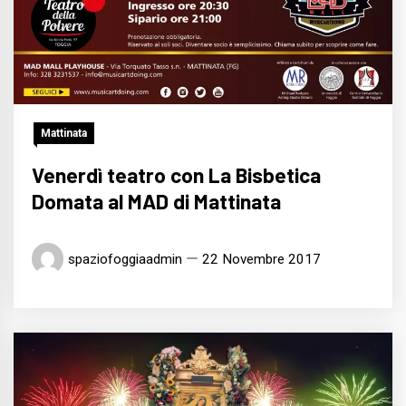
Mattinata
Venerdì teatro con La Bisbetica
Domata al MAD di Mattinata
spaziofoggiaadmin
22 Novembre 2017