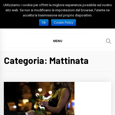
Skip
Utilizziamo i cookie per offrirti la migliore esperienza possibile sul nostro
to
sito web. Se non si modificano le impostazioni del browser, l'utente ne
accetta la trasmissione sul proprio dispositivo.
content
Spazio Foggia
Foggia News Calcio Eventi e Attività nella Capitanata
Ok
Cookie Policy
MENU
Categoria: Mattinata