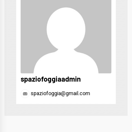
spaziofoggiaadmin
spaziofoggia@gmail.com