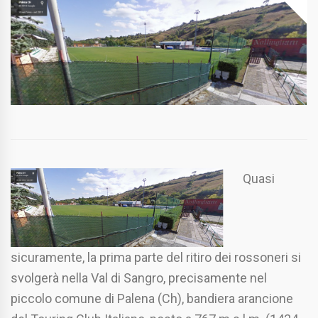
Quasi
sicuramente, la prima parte del ritiro dei rossoneri si
svolgerà nella Val di Sangro, precisamente nel
piccolo comune di Palena (Ch), bandiera arancione