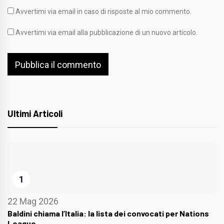
Avvertimi via email in caso di risposte al mio commento.
Avvertimi via email alla pubblicazione di un nuovo articolo.
Ultimi Articoli
1
22 Mag 2026
Baldini chiama l’Italia: la lista dei convocati per Nations
League