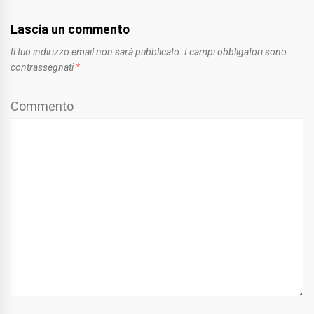
Lascia un commento
Il tuo indirizzo email non sarà pubblicato.
I campi obbligatori sono
contrassegnati
*
Commento