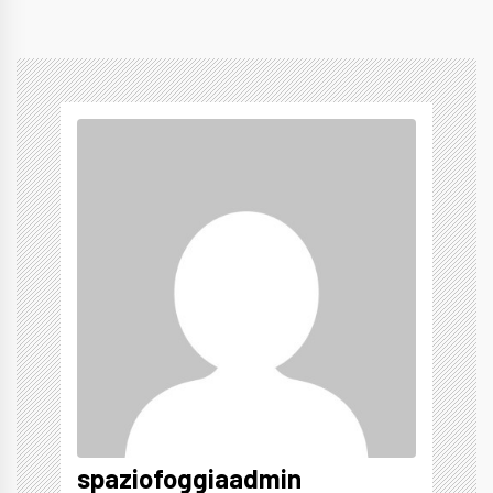
spaziofoggiaadmin