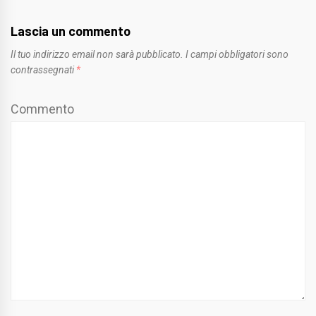
Lascia un commento
Il tuo indirizzo email non sarà pubblicato.
I campi obbligatori sono
contrassegnati
*
Commento