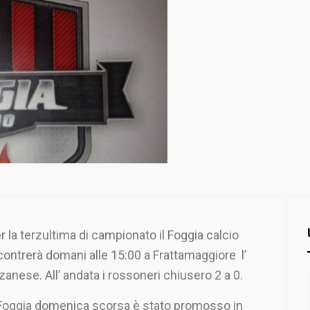
r la terzultima di campionato il Foggia calcio
contrerà domani alle 15:00 a Frattamaggiore l’
zanese. All’ andata i rossoneri chiusero 2 a 0.
 Foggia domenica scorsa è stato promosso in