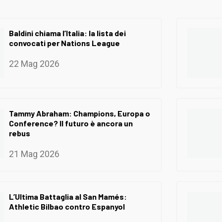
Baldini chiama l’Italia: la lista dei
convocati per Nations League
22 Mag 2026
Tammy Abraham: Champions, Europa o
Conference? Il futuro è ancora un
rebus
21 Mag 2026
L’Ultima Battaglia al San Mamés:
Athletic Bilbao contro Espanyol