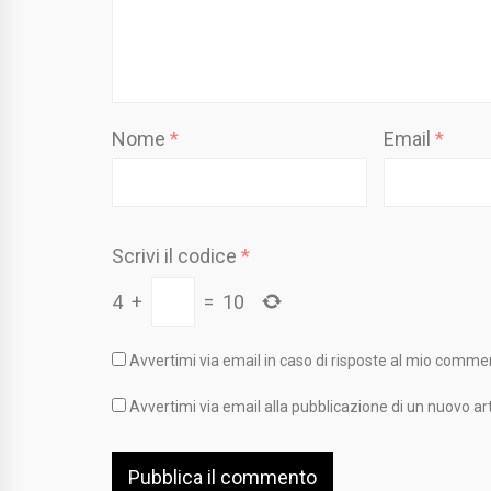
Nome
*
Email
*
Scrivi il codice
*
4
+
=
10
Avvertimi via email in caso di risposte al mio comme
Avvertimi via email alla pubblicazione di un nuovo art