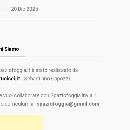
20 Dic 2025
hi Siamo
paziofoggia.it è stato realizzato da
tucisei.it
- Sebastiano Capozzi.
e vuoi collaborare con Spaziofoggia invia il
uo curriculum a :
spaziofoggia@gmail.com