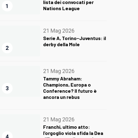
lista dei convocati per
1
Nations League
21 Mag 2026
Serie A, Torino-Juventus: il
derby della Mole
2
21 Mag 2026
Tammy Abraham:
Champions, Europa o
3
Conference? Il futuro è
ancora un rebus
21 Mag 2026
Franchi, ultimo atto:
l’orgoglio viola sfida la Dea
4