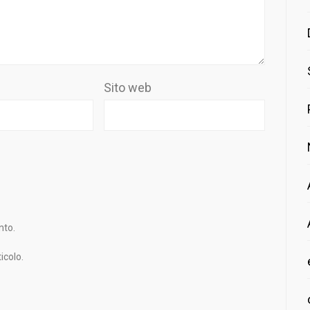
Sito web
nto.
icolo.