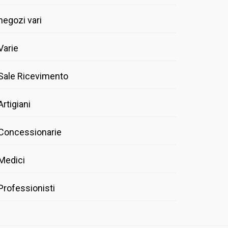
negozi vari
Varie
Sale Ricevimento
Artigiani
Concessionarie
Medici
Professionisti