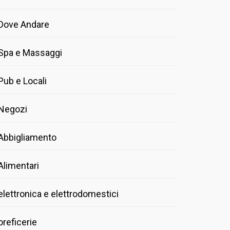
Dove Andare
Spa e Massaggi
Pub e Locali
Negozi
Abbigliamento
Alimentari
elettronica e elettrodomestici
oreficerie