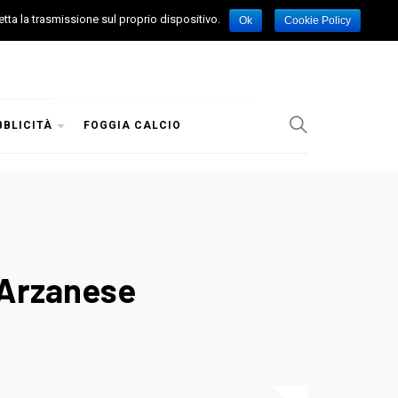
etta la trasmissione sul proprio dispositivo.
Ok
Cookie Policy
BBLICITÀ
FOGGIA CALCIO
’ Arzanese