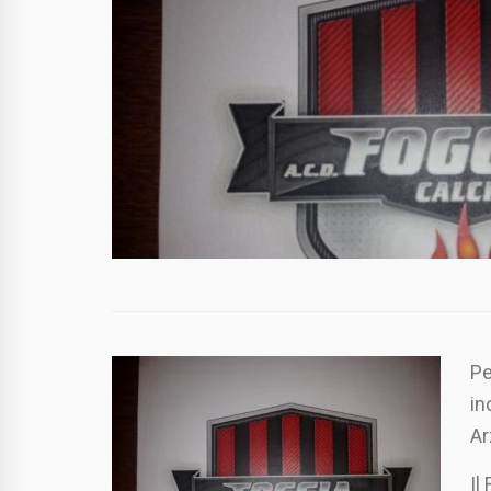
Pe
in
Ar
Il