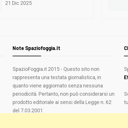
21 Dic 2025
Note Spaziofoggia.it
C
SpazioFoggia.it 2015 - Questo sito non
S
rappresenta una testata giornalistica, in
E
quanto viene aggiornato senza nessuna
periodicità. Pertanto, non può considerarsi un
S
prodotto editoriale ai sensi della Legge n. 62
t
del 7.03.2001