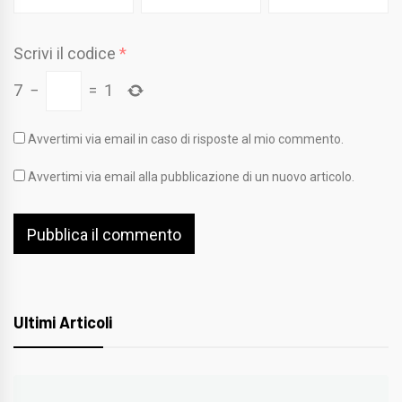
Scrivi il codice
*
7
−
=
1
Avvertimi via email in caso di risposte al mio commento.
Avvertimi via email alla pubblicazione di un nuovo articolo.
Ultimi Articoli