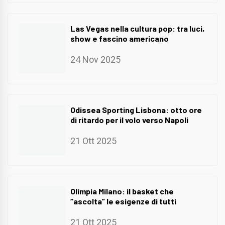
Las Vegas nella cultura pop: tra luci,
show e fascino americano
24 Nov 2025
Odissea Sporting Lisbona: otto ore
di ritardo per il volo verso Napoli
21 Ott 2025
Olimpia Milano: il basket che
“ascolta” le esigenze di tutti
21 Ott 2025