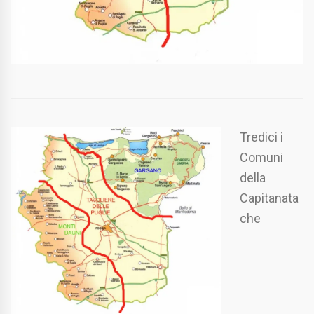
Tredici i
Comuni
della
Capitanata
che