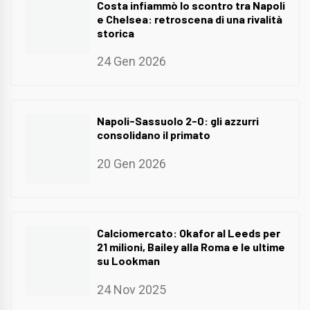
Costa infiammò lo scontro tra Napoli
e Chelsea: retroscena di una rivalità
storica
24 Gen 2026
Napoli-Sassuolo 2-0: gli azzurri
consolidano il primato
20 Gen 2026
Calciomercato: Okafor al Leeds per
21 milioni, Bailey alla Roma e le ultime
su Lookman
24 Nov 2025