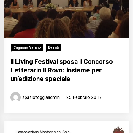
Cagnano Varano
Eventi
Il Living Festival sposa il Concorso
Letterario Il Rovo: insieme per
un’edizione speciale
spaziofoggiaadmin
25 Febbraio 2017