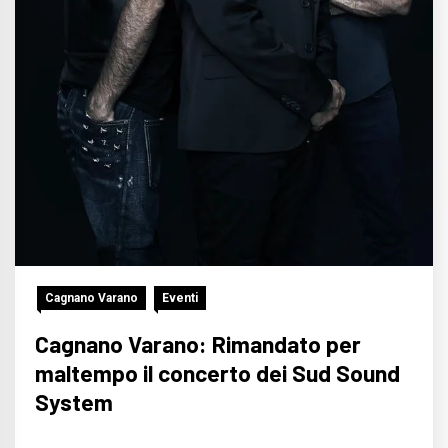
Cagnano Varano
Eventi
Cagnano Varano: Rimandato per
maltempo il concerto dei Sud Sound
System