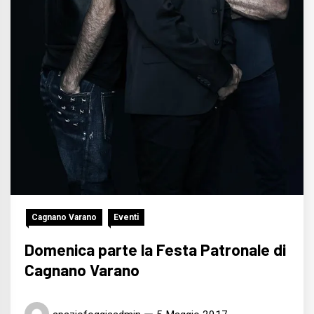
Cagnano Varano
Eventi
Domenica parte la Festa Patronale di
Cagnano Varano