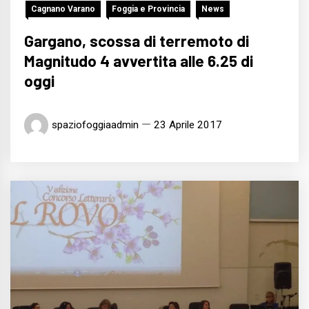
Cagnano Varano
Foggia e Provincia
News
Gargano, scossa di terremoto di
Magnitudo 4 avvertita alle 6.25 di
oggi
spaziofoggiaadmin
23 Aprile 2017