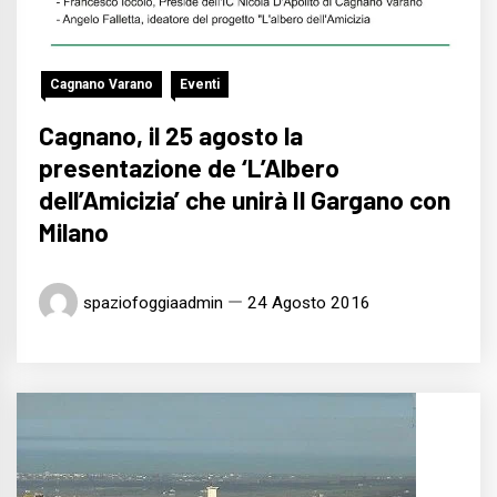
Cagnano Varano
Eventi
Cagnano, il 25 agosto la
presentazione de ‘L’Albero
dell’Amicizia’ che unirà Il Gargano con
Milano
spaziofoggiaadmin
24 Agosto 2016