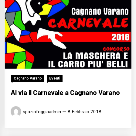
Cagnano Varano
Eventi
Al via il Carnevale a Cagnano Varano
spaziofoggiaadmin
8 Febbraio 2018