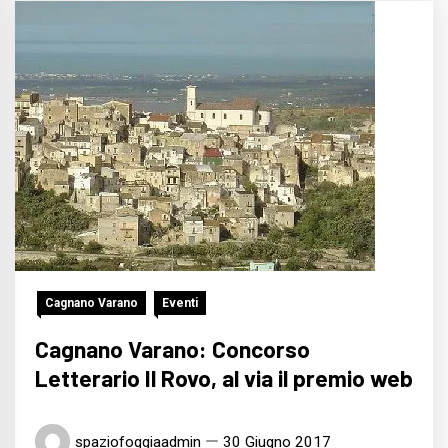
Cagnano Varano
Eventi
Cagnano Varano: Concorso
Letterario Il Rovo, al via il premio web
spaziofoggiaadmin
30 Giugno 2017