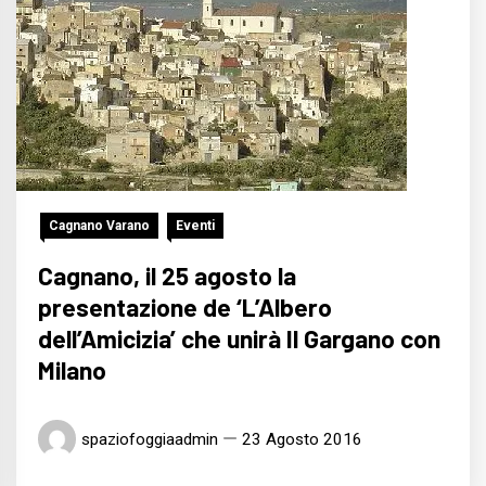
Cagnano Varano
Eventi
Cagnano, il 25 agosto la
presentazione de ‘L’Albero
dell’Amicizia’ che unirà Il Gargano con
Milano
spaziofoggiaadmin
23 Agosto 2016