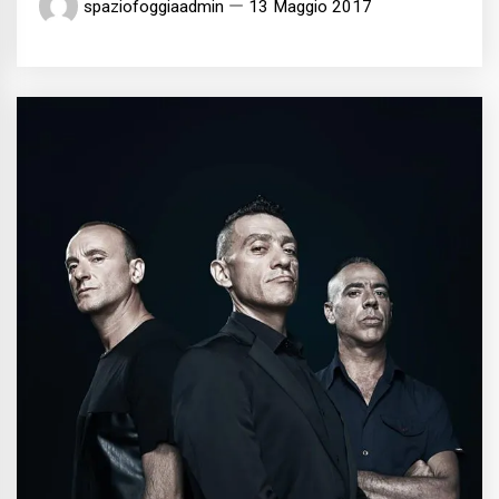
spaziofoggiaadmin
13 Maggio 2017