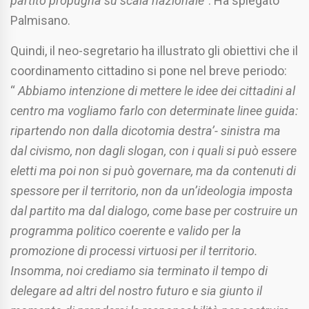
partito propugna su scala nazionale
”. Ha spiegato
Palmisano.
Quindi, il neo-segretario ha illustrato gli obiettivi che il
coordinamento cittadino si pone nel breve periodo:
“
Abbiamo intenzione di mettere le idee dei cittadini al
centro ma vogliamo farlo con determinate linee guida:
ripartendo non dalla dicotomia destra’- sinistra ma
dal civismo, non dagli slogan, con i quali si può essere
eletti ma poi non si può governare, ma da contenuti di
spessore per il territorio, non da un’ideologia imposta
dal partito ma dal dialogo, come base per costruire un
programma politico coerente e valido per la
promozione di processi virtuosi per il territorio.
Insomma, noi crediamo sia terminato il tempo di
delegare ad altri del nostro futuro e sia giunto
il