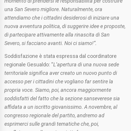
momento di prendersi le responsabilità per costruire
una San Severo migliore. Naturalmente, ora
attendiamo che i cittadini desiderosi di iniziare una
nuova avventura politica, di suggerire idee e proposte,
di partecipare attivamente alla rinascita di San
Severo, si facciano avanti. Noi ci siamo!”.
Soddisfazione è stata espressa dal coordinatore
regionale Gesualdo: “
L’apertura di una nuova sede
territoriale significa aver creato un nuovo punto di
accesso per i cittadini che vogliano far sentire la
propria voce. Siamo, poi, ancora maggiormente
soddisfatti del fatto che la sezione sanseverese sia
affidata a un iscritto giovanissimo. A novembre, al
congresso regionale del partito,
andremo ad
esprimerci sulle grandi tematiche che, poi,