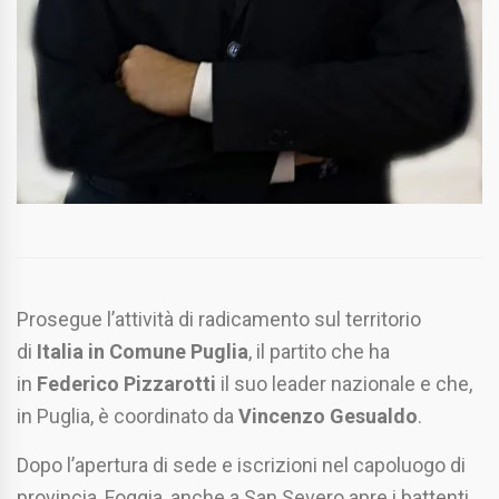
Prosegue l’attività di radicamento sul territorio
di
Italia in Comune Puglia
, il partito che ha
in
Federico Pizzarotti
il suo leader nazionale e che,
in Puglia, è coordinato da
Vincenzo Gesualdo
.
Dopo l’apertura di sede e iscrizioni nel capoluogo di
provincia, Foggia, anche a San Severo apre i battenti