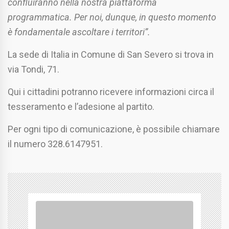
confluiranno nella nostra piattaforma
programmatica. Per noi, dunque, in questo momento
è fondamentale ascoltare i territori”.
La sede di Italia in Comune di San Severo si trova in
via Tondi, 71.
Qui i cittadini potranno ricevere informazioni circa il
tesseramento e l’adesione al partito.
Per ogni tipo di comunicazione, è possibile chiamare
il numero 328.6147951.