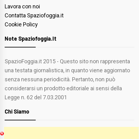
Lavora con noi
Contatta Spaziofoggia.it
Cookie Policy
Note Spaziofoggia.it
SpazioFoggia.it 2015 - Questo sito non rappresenta
una testata giornalistica, in quanto viene aggiornato
senza nessuna periodicità. Pertanto, non può
considerarsi un prodotto editoriale ai sensi della
Legge n. 62 del 7.03.2001
Chi Siamo
Spaziofoggia.it è stato realizzato da
Etucisei.it
-