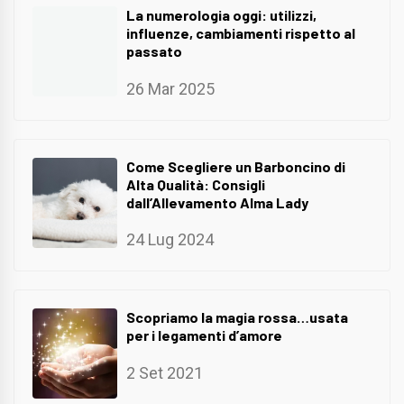
La numerologia oggi: utilizzi,
influenze, cambiamenti rispetto al
passato
26 Mar 2025
Come Scegliere un Barboncino di
Alta Qualità: Consigli
dall’Allevamento Alma Lady
24 Lug 2024
Scopriamo la magia rossa…usata
per i legamenti d’amore
2 Set 2021