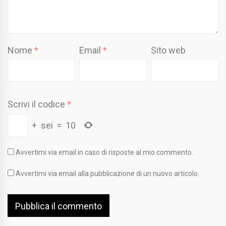
Nome
*
Email
*
Sito web
Scrivi il codice
*
+
sei
=
10
Avvertimi via email in caso di risposte al mio commento.
Avvertimi via email alla pubblicazione di un nuovo articolo.