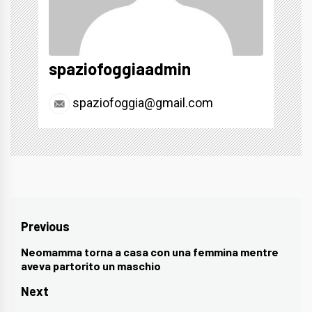
spaziofoggiaadmin
spaziofoggia@gmail.com
Navigazione
Previous
articoli
Neomamma torna a casa con una femmina mentre
Previous
aveva partorito un maschio
post:
Next