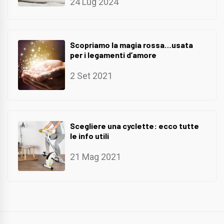
24 Lug 2024
Scopriamo la magia rossa…usata
per i legamenti d’amore
2 Set 2021
Scegliere una cyclette: ecco tutte
le info utili
21 Mag 2021