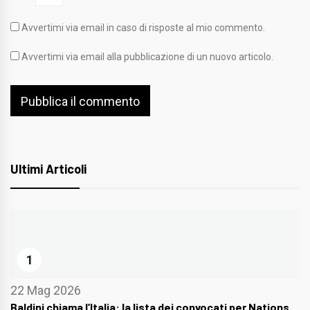
Avvertimi via email in caso di risposte al mio commento.
Avvertimi via email alla pubblicazione di un nuovo articolo.
Ultimi Articoli
1
22 Mag 2026
Baldini chiama l’Italia: la lista dei convocati per Nations