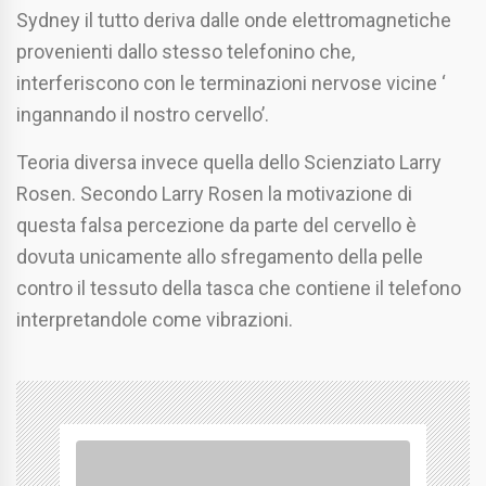
Sydney il tutto deriva dalle onde elettromagnetiche
provenienti dallo stesso telefonino che,
interferiscono con le terminazioni nervose vicine ‘
ingannando il nostro cervello’.
Teoria diversa invece quella dello Scienziato Larry
Rosen. Secondo Larry Rosen la motivazione di
questa falsa percezione da parte del cervello è
dovuta unicamente allo sfregamento della pelle
contro il tessuto della tasca che contiene il telefono
interpretandole come vibrazioni.