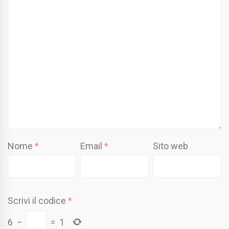
Nome
*
Email
*
Sito web
Scrivi il codice
*
6
−
=
1