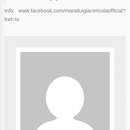
Info: www.facebook.com/marialuigiacericolaofficial?
fref=ts