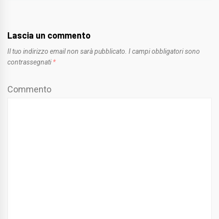
Lascia un commento
Il tuo indirizzo email non sarà pubblicato.
I campi obbligatori sono
contrassegnati
*
Commento