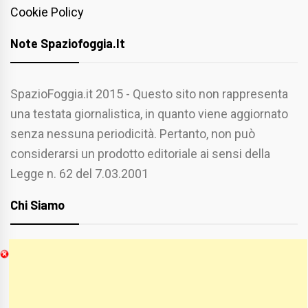
Cookie Policy
Note Spaziofoggia.it
SpazioFoggia.it 2015 - Questo sito non rappresenta
una testata giornalistica, in quanto viene aggiornato
senza nessuna periodicità. Pertanto, non può
considerarsi un prodotto editoriale ai sensi della
Legge n. 62 del 7.03.2001
Chi Siamo
Spaziofoggia.it è stato realizzato da
Etucisei.it
-
Sebastiano Capozzi.