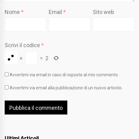
Nome
*
Email
*
Sito web
Scrivi il codice
*
×
=
2
Avvertimi via email in caso di risposte al mio commento.
Avvertimi via email alla pubblicazione di un nuovo articolo.
Ultimi Articoli