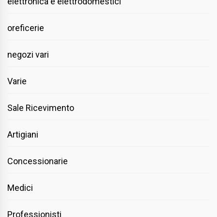
elettronica e elettrodomestici
oreficerie
negozi vari
Varie
Sale Ricevimento
Artigiani
Concessionarie
Medici
Professionisti