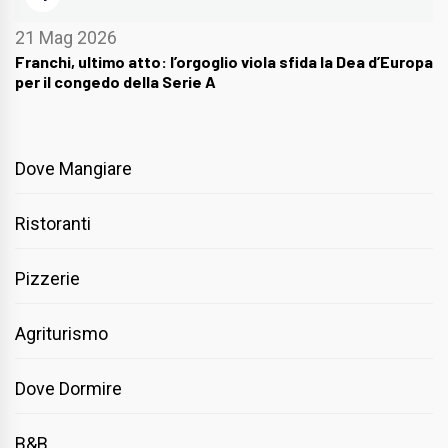
21 Mag 2026
Franchi, ultimo atto: l’orgoglio viola sfida la Dea d’Europa
per il congedo della Serie A
Dove Mangiare
Ristoranti
Pizzerie
Agriturismo
Dove Dormire
B&B