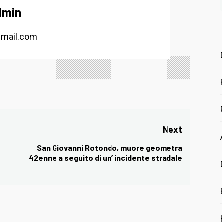
dmin
mail.com
Next
San Giovanni Rotondo, muore geometra
Next
42enne a seguito di un’ incidente stradale
post: