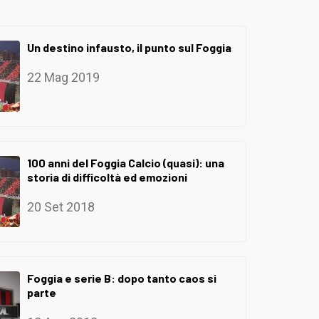
Un destino infausto, il punto sul Foggia
22 Mag 2019
100 anni del Foggia Calcio (quasi): una
storia di difficoltà ed emozioni
20 Set 2018
Foggia e serie B: dopo tanto caos si
parte