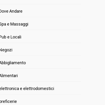
Dove Andare
Spa e Massaggi
Pub e Locali
Negozi
Abbigliamento
Alimentari
elettronica e elettrodomestici
oreficerie