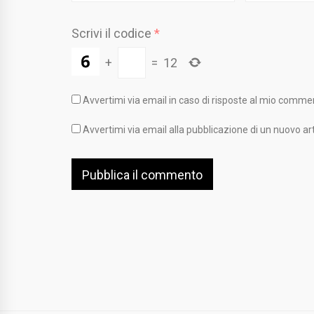
Scrivi il codice
*
+
=
12
Avvertimi via email in caso di risposte al mio comme
Avvertimi via email alla pubblicazione di un nuovo art