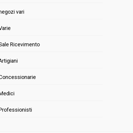
negozi vari
Varie
Sale Ricevimento
Artigiani
Concessionarie
Medici
Professionisti