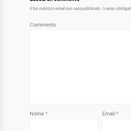
Il tuo indirizzo email non sarà pubblicato.
I campi obbligat
Commento
Nome
*
Email
*