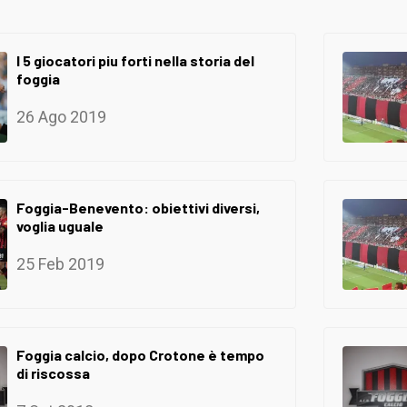
I 5 giocatori piu forti nella storia del
foggia
26 Ago 2019
Foggia-Benevento: obiettivi diversi,
voglia uguale
25 Feb 2019
Foggia calcio, dopo Crotone è tempo
di riscossa