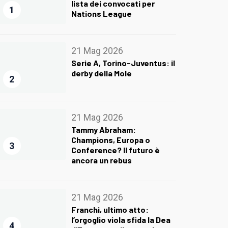
lista dei convocati per
1
Nations League
21 Mag 2026
Serie A, Torino-Juventus: il
derby della Mole
2
21 Mag 2026
Tammy Abraham:
Champions, Europa o
3
Conference? Il futuro è
ancora un rebus
21 Mag 2026
Franchi, ultimo atto:
l’orgoglio viola sfida la Dea
4