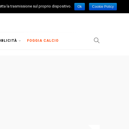
etta la trasmissione sul proprio dispositivo.
Ok
Cookie Policy
BBLICITÀ
FOGGIA CALCIO