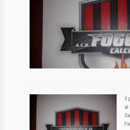
Il
al
Sa
Fa