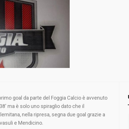
 primo goal da parte del Foggia Calcio è avvenuto
 38′ ma è solo uno spiraglio dato che il
lernitana, nella ripresa, segna due goal grazie a
vasuli e Mendicino.