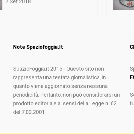
7 Set 2018
Note Spaziofoggia.it
C
SpazioFoggia.it 2015 - Questo sito non
S
rappresenta una testata giornalistica, in
E
quanto viene aggiornato senza nessuna
periodicità. Pertanto, non può considerarsi un
S
prodotto editoriale ai sensi della Legge n. 62
t
del 7.03.2001