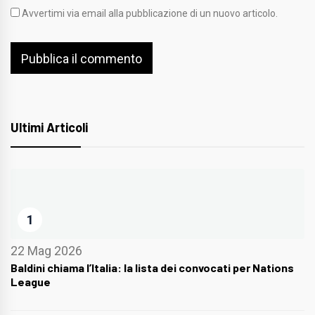
Avvertimi via email alla pubblicazione di un nuovo articolo.
Ultimi Articoli
1
22 Mag 2026
Baldini chiama l’Italia: la lista dei convocati per Nations
League