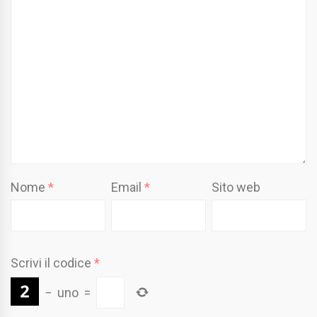
Nome
*
Email
*
Sito web
Scrivi il codice
*
−
uno
=