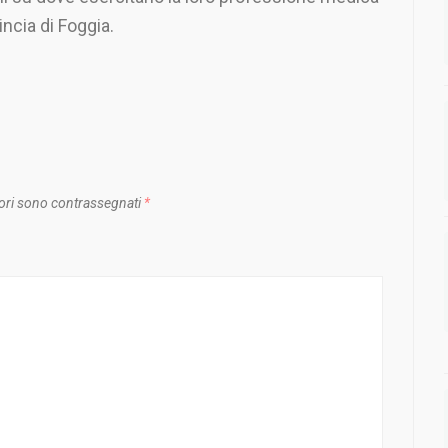
ncia di Foggia.
ori sono contrassegnati
*