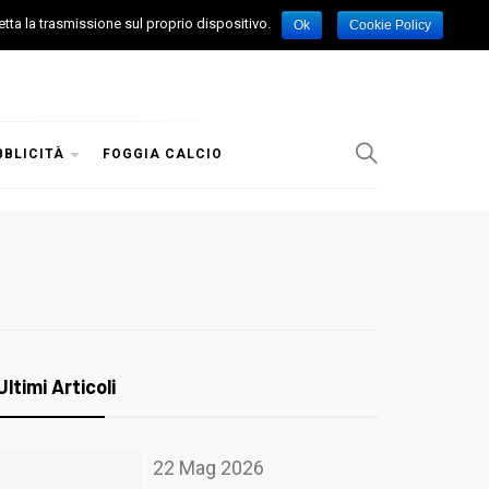
etta la trasmissione sul proprio dispositivo.
Ok
Cookie Policy
BBLICITÀ
FOGGIA CALCIO
Ultimi Articoli
22 Mag 2026