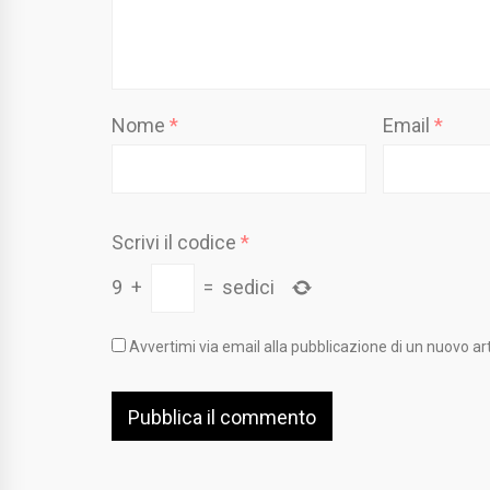
Nome
*
Email
*
Scrivi il codice
*
9
+
=
sedici
Avvertimi via email alla pubblicazione di un nuovo art