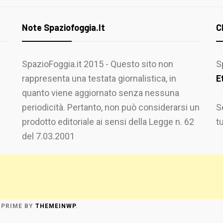
Note Spaziofoggia.it
C
SpazioFoggia.it 2015 - Questo sito non
S
rappresenta una testata giornalistica, in
E
quanto viene aggiornato senza nessuna
periodicità. Pertanto, non può considerarsi un
S
prodotto editoriale ai sensi della Legge n. 62
t
del 7.03.2001
 PRIME
BY
THEMEINWP
.