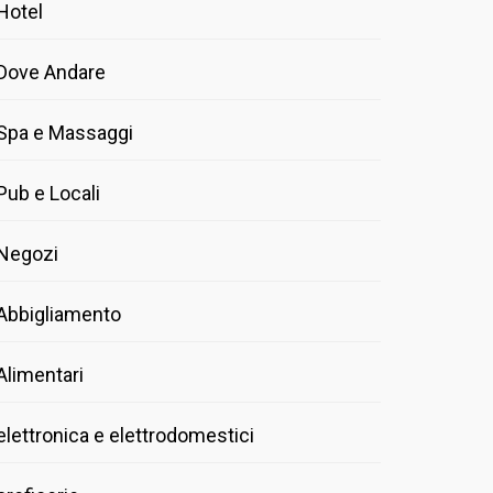
Hotel
Dove Andare
Spa e Massaggi
Pub e Locali
Negozi
Abbigliamento
Alimentari
elettronica e elettrodomestici