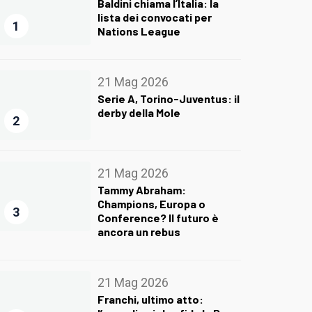
Baldini chiama l’Italia: la
lista dei convocati per
1
Nations League
21 Mag 2026
Serie A, Torino-Juventus: il
derby della Mole
2
21 Mag 2026
Tammy Abraham:
Champions, Europa o
3
Conference? Il futuro è
ancora un rebus
21 Mag 2026
Franchi, ultimo atto: