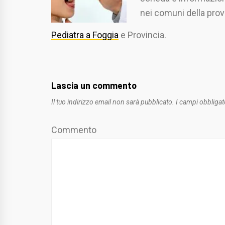
nei comuni della provi
Pediatra a Foggia
e Provincia.
Lascia un commento
Il tuo indirizzo email non sarà pubblicato.
I campi obbligat
Commento