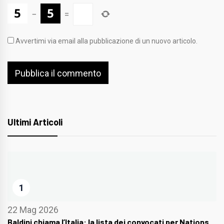
−
=
Avvertimi via email alla pubblicazione di un nuovo articolo.
Ultimi Articoli
1
22 Mag 2026
Baldini chiama l’Italia: la lista dei convocati per Nations