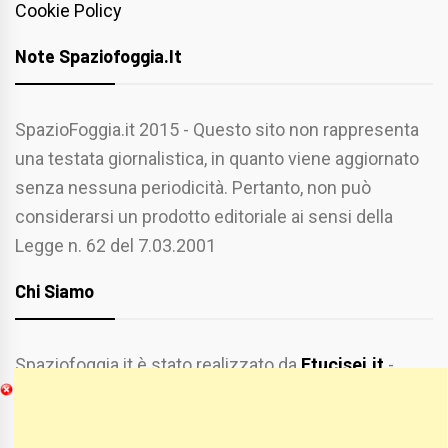
Cookie Policy
Note Spaziofoggia.it
SpazioFoggia.it 2015 - Questo sito non rappresenta
una testata giornalistica, in quanto viene aggiornato
senza nessuna periodicità. Pertanto, non può
considerarsi un prodotto editoriale ai sensi della
Legge n. 62 del 7.03.2001
Chi Siamo
Spaziofoggia.it è stato realizzato da
Etucisei.it
-
Sebastiano Capozzi.