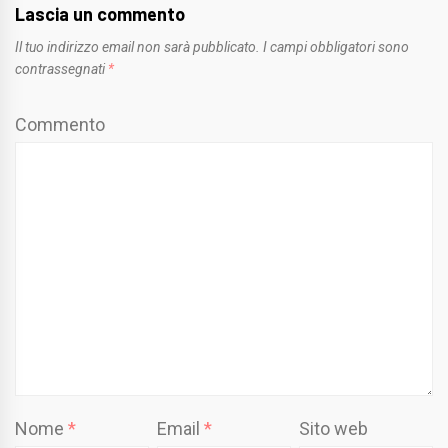
Lascia un commento
Il tuo indirizzo email non sarà pubblicato.
I campi obbligatori sono
contrassegnati
*
Commento
Nome
*
Email
*
Sito web