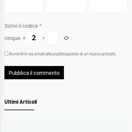
Scrivi il codice
*
cinque
+
=
Avvertimi via email alla pubblicazione di un nuovo articolo.
Ultimi Articoli