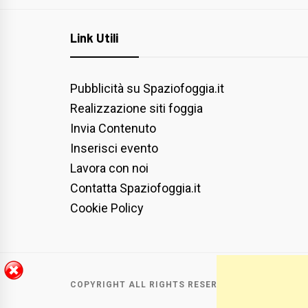
Link Utili
Pubblicità su Spaziofoggia.it
Realizzazione siti foggia
Invia Contenuto
Inserisci evento
Lavora con noi
Contatta Spaziofoggia.it
Cookie Policy
COPYRIGHT ALL RIGHTS RESERVED
|
THEME:
BLOG