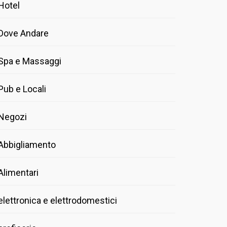
Hotel
Dove Andare
Spa e Massaggi
Pub e Locali
Negozi
Abbigliamento
Alimentari
elettronica e elettrodomestici