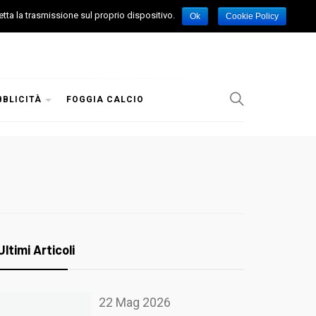
etta la trasmissione sul proprio dispositivo.
Ok
Cookie Policy
BBLICITÀ
FOGGIA CALCIO
Ultimi Articoli
22 Mag 2026