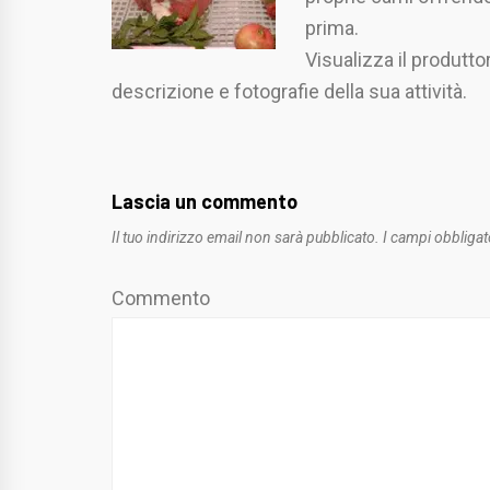
prima.
Visualizza il produtto
descrizione e fotografie della sua attività.
Lascia un commento
Il tuo indirizzo email non sarà pubblicato.
I campi obbligat
Commento