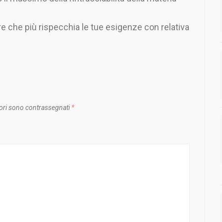
re che più rispecchia le tue esigenze con relativa
ori sono contrassegnati
*