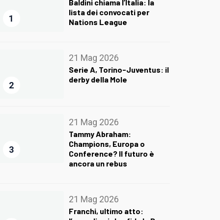
Baldini chiama l’Italia: la
lista dei convocati per
1
Nations League
21 Mag 2026
Serie A, Torino-Juventus: il
derby della Mole
2
21 Mag 2026
Tammy Abraham:
Champions, Europa o
3
Conference? Il futuro è
ancora un rebus
21 Mag 2026
Franchi, ultimo atto: