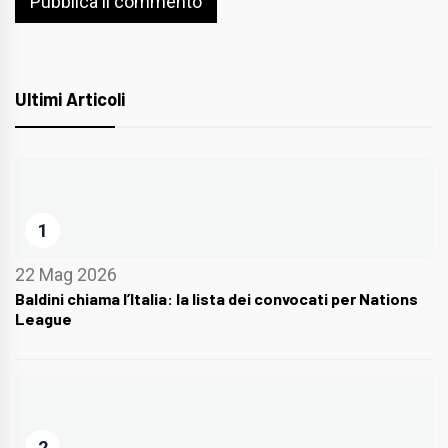
Ultimi Articoli
1
22 Mag 2026
Baldini chiama l’Italia: la lista dei convocati per Nations
League
2