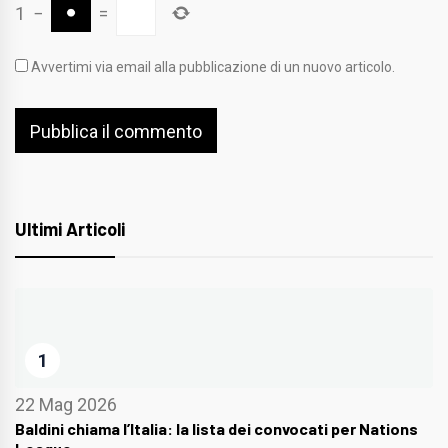
1
−
=
Avvertimi via email alla pubblicazione di un nuovo articolo.
Ultimi Articoli
1
22 Mag 2026
Baldini chiama l’Italia: la lista dei convocati per Nations