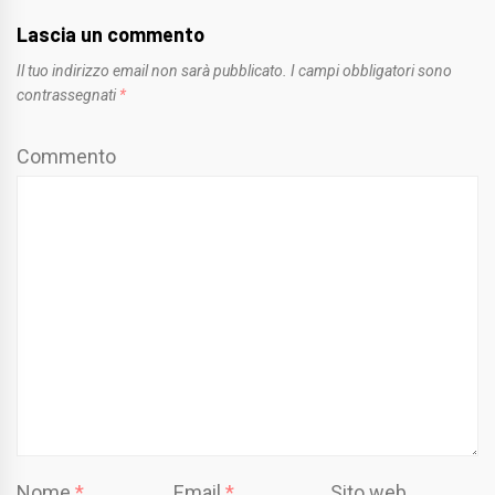
Lascia un commento
Il tuo indirizzo email non sarà pubblicato.
I campi obbligatori sono
contrassegnati
*
Commento
Nome
*
Email
*
Sito web