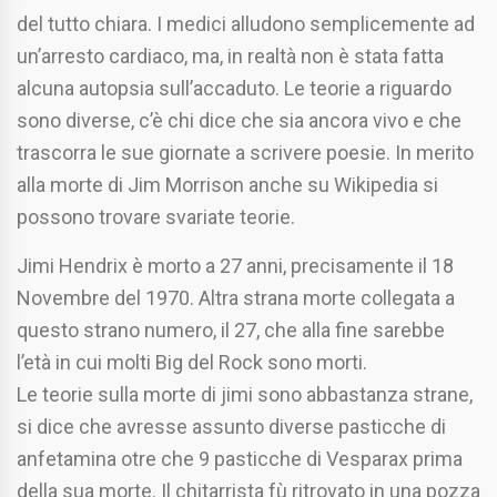
del tutto chiara. I medici alludono semplicemente ad
un’arresto cardiaco, ma, in realtà non è stata fatta
alcuna autopsia sull’accaduto. Le teorie a riguardo
sono diverse, c’è chi dice che sia ancora vivo e che
trascorra le sue giornate a scrivere poesie. In merito
alla morte di Jim Morrison anche su Wikipedia si
possono trovare svariate teorie.
Jimi Hendrix è morto a 27 anni, precisamente il 18
Novembre del 1970. Altra strana morte collegata a
questo strano numero, il 27, che alla fine sarebbe
l’età in cui molti Big del Rock sono morti.
Le teorie sulla morte di jimi sono abbastanza strane,
si dice che avresse assunto diverse pasticche di
anfetamina otre che 9 pasticche di Vesparax prima
della sua morte. Il chitarrista fù ritrovato in una pozza