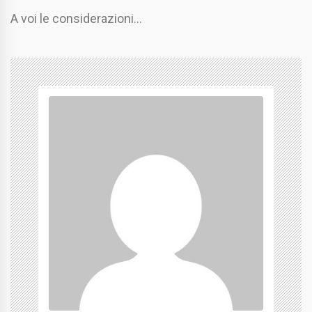
A voi le considerazioni…