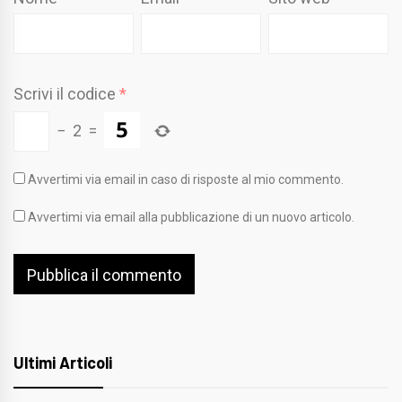
Scrivi il codice
*
−
2
=
Avvertimi via email in caso di risposte al mio commento.
Avvertimi via email alla pubblicazione di un nuovo articolo.
Ultimi Articoli