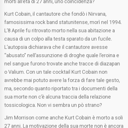
morti all’età di 27 anni, uno coincidenza?
Kurt Cobain, il cantautore che fondò i Nirvana,
famosissima rock band statunitense, morì nel 1994.
L’8 Aprile fu ritrovato morto nella sua abitazione a
causa di un colpo alla testa sparato da un fucile.
L’autopsia dichiarava che il cantautore avesse
“abusato” nell’assunzione di droghe quale l’eroina e
nel sangue furono trovate anche tracce di diazapan
o Valium. Con un tale cocktail Kurt Cobain non
avrebbe mai potuto avere la forza di fare tale gesto,
ma, secondo quanto riportato tra i documenti della
sua morte non c’è alcuna traccia della relazione
tossicologica. Non vi sembra un pò strano?
Jim Morrison come anche Kurt Cobain è morto a soli
27 anni. La motivazione della sua morte non è ancora