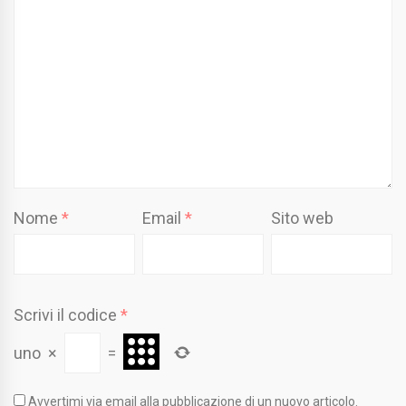
Nome
*
Email
*
Sito web
Scrivi il codice
*
uno
×
=
Avvertimi via email alla pubblicazione di un nuovo articolo.