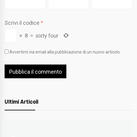
Scrivi il codice
*
×
8
=
sixty four
Avvertimi via email alla pubblicazione di un nuovo articolo.
Ultimi Articoli