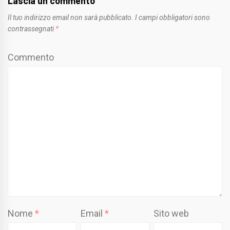
Lascia un commento
Il tuo indirizzo email non sarà pubblicato.
I campi obbligatori sono
contrassegnati
*
Commento
Nome
*
Email
*
Sito web