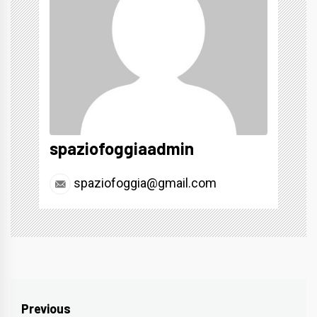
spaziofoggiaadmin
spaziofoggia@gmail.com
Navigazione
Previous