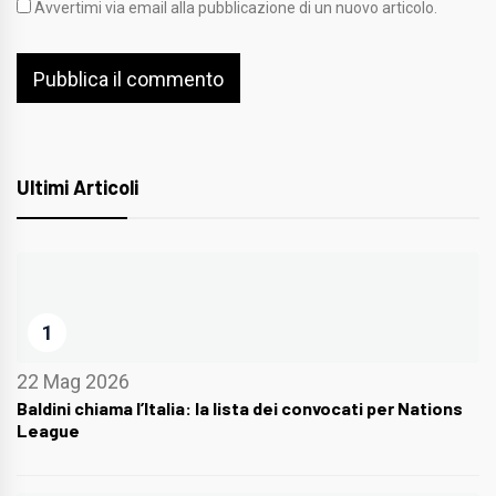
Avvertimi via email alla pubblicazione di un nuovo articolo.
Ultimi Articoli
1
22 Mag 2026
Baldini chiama l’Italia: la lista dei convocati per Nations
League