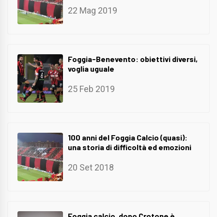
22 Mag 2019
Foggia-Benevento: obiettivi diversi,
voglia uguale
25 Feb 2019
100 anni del Foggia Calcio (quasi):
una storia di difficoltà ed emozioni
20 Set 2018
Foggia calcio, dopo Crotone è