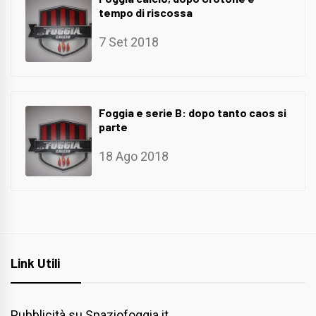
tempo di riscossa
7 Set 2018
Foggia e serie B: dopo tanto caos si
parte
18 Ago 2018
Link Utili
Pubblicità su Spaziofoggia.it