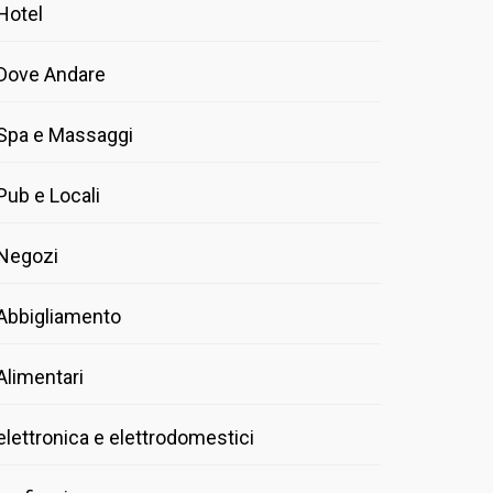
Hotel
Dove Andare
Spa e Massaggi
Pub e Locali
Negozi
Abbigliamento
Alimentari
elettronica e elettrodomestici