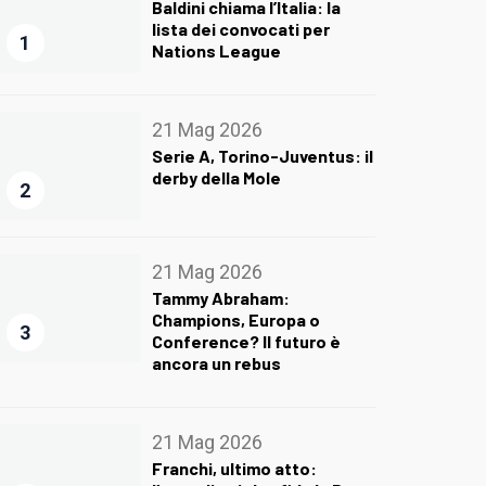
Baldini chiama l’Italia: la
lista dei convocati per
1
Nations League
21 Mag 2026
Serie A, Torino-Juventus: il
derby della Mole
2
21 Mag 2026
Tammy Abraham:
Champions, Europa o
3
Conference? Il futuro è
ancora un rebus
21 Mag 2026
Franchi, ultimo atto: