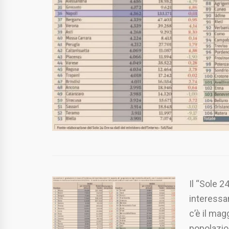
Il “Sole 2
interessan
c’è il mag
popolazion