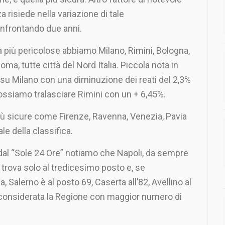
 risiede nella variazione di tale
onfrontando due anni.
tà più pericolose abbiamo Milano, Rimini, Bologna,
oma, tutte città del Nord Italia. Piccola nota in
 su Milano con una diminuzione dei reati del 2,3%
ssiamo tralasciare Rimini con un + 6,45%.
più sicure come Firenze, Ravenna, Venezia, Pavia
e della classifica.
a dal “Sole 24 Ore” notiamo che Napoli, da sempre
i trova solo al tredicesimo posto e, se
 Salerno è al posto 69, Caserta all’82, Avellino al
 considerata la Regione con maggior numero di