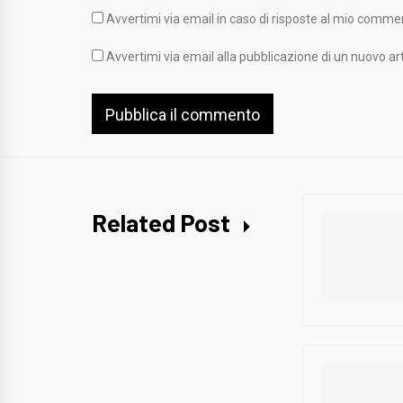
Avvertimi via email in caso di risposte al mio comme
Avvertimi via email alla pubblicazione di un nuovo art
Related Post