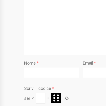
Nome
*
Email
*
Scrivi il codice
*
sei
×
=