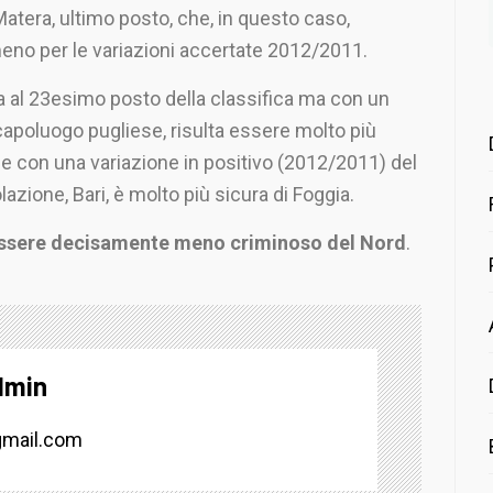
e Matera, ultimo posto, che, in questo caso,
meno per le variazioni accertate 2012/2011.
rova al 23esimo posto della classifica ma con un
capoluogo pugliese, risulta essere molto più
 e con una variazione in positivo (2012/2011) del
lazione, Bari, è molto più sicura di Foggia.
a essere decisamente meno criminoso del Nord
.
dmin
mail.com