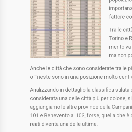
importanza
fattore c
Tra le cit
Torino e R
merito va
ma non po
Anche le città che sono considerate tra le 
o Trieste sono in una posizione molto central
Analizzando in dettaglio la classifica stilat
considerata una delle città più pericolose, s
aggiungiamo le altre province della Campania,
101 e Benevento al 103, forse, quella che è
reati diventa una delle ultime.