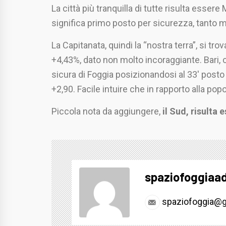
La città più tranquilla di tutte risulta esser
significa primo posto per sicurezza, tanto 
La Capitanata, quindi la “nostra terra”, si t
+4,43%, dato non molto incoraggiante. Bari, 
sicura di Foggia posizionandosi al 33′ posto
+2,90. Facile intuire che in rapporto alla popo
Piccola nota da aggiungere,
il Sud, risult
spaziofoggiaa
spaziofoggia@g