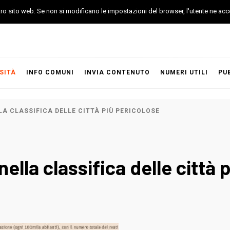
stro sito web. Se non si modificano le impostazioni del browser, l'utente ne acc
SITÀ
INFO COMUNI
INVIA CONTENUTO
NUMERI UTILI
PU
LA CLASSIFICA DELLE CITTÀ PIÙ PERICOLOSE
nella classifica delle città 