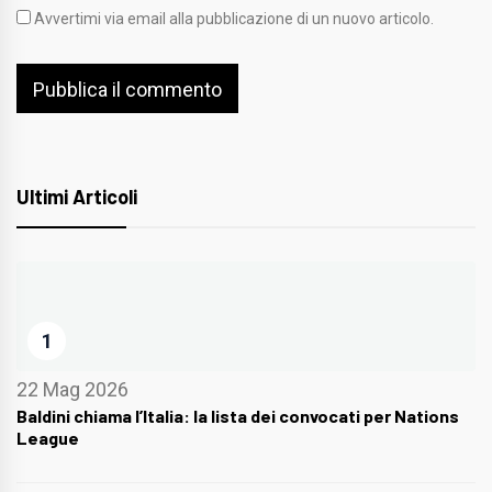
Avvertimi via email alla pubblicazione di un nuovo articolo.
Ultimi Articoli
1
22 Mag 2026
Baldini chiama l’Italia: la lista dei convocati per Nations
League