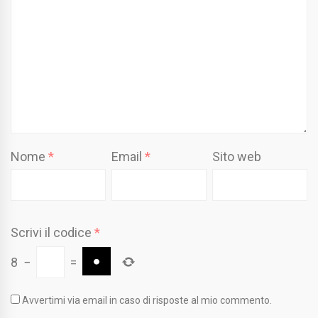
Nome
*
Email
*
Sito web
Scrivi il codice
*
8
−
=
Avvertimi via email in caso di risposte al mio commento.