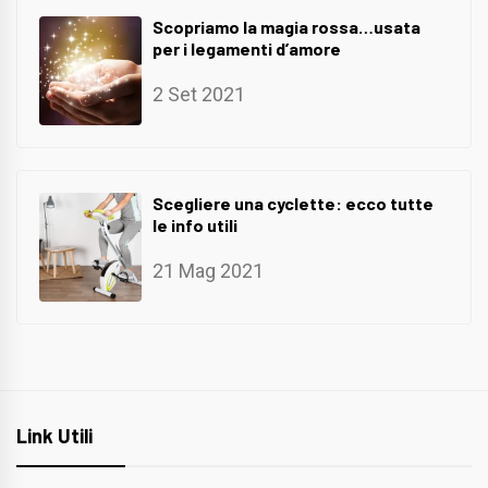
Scopriamo la magia rossa…usata
per i legamenti d’amore
2 Set 2021
Scegliere una cyclette: ecco tutte
le info utili
21 Mag 2021
Link Utili