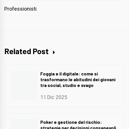
Professionisti
Related Post
Foggia e il digitale: come si
trasformano le abitudini dei giovani
tra social, studio e svago
11 Dic 2025
Poker e gestione del rischio:
strategie per decisioni consapevoli