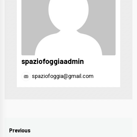
spaziofoggiaadmin
spaziofoggia@gmail.com
Navigazione
Previous