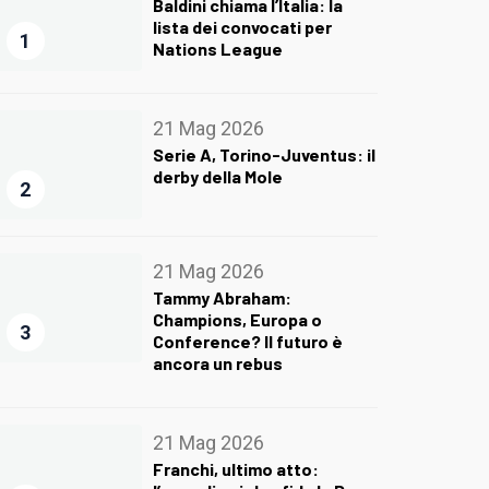
Baldini chiama l’Italia: la
lista dei convocati per
1
Nations League
21 Mag 2026
Serie A, Torino-Juventus: il
derby della Mole
2
21 Mag 2026
Tammy Abraham:
Champions, Europa o
3
Conference? Il futuro è
ancora un rebus
21 Mag 2026
Franchi, ultimo atto: