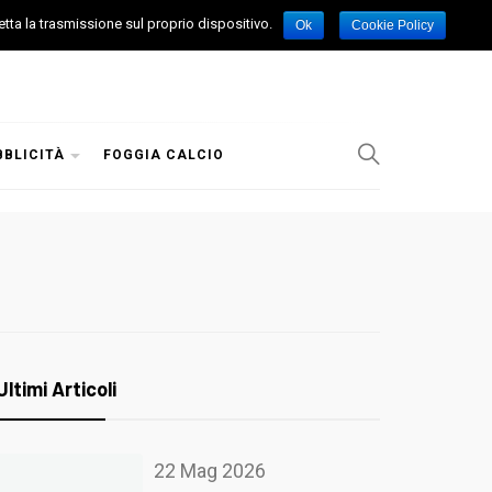
etta la trasmissione sul proprio dispositivo.
Ok
Cookie Policy
BBLICITÀ
FOGGIA CALCIO
Ultimi Articoli
22 Mag 2026