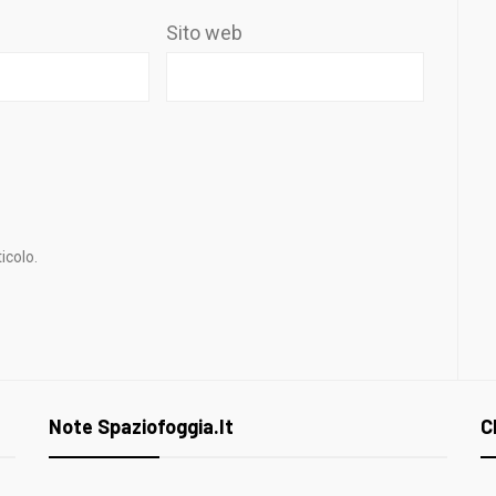
Sito web
icolo.
Note Spaziofoggia.it
C