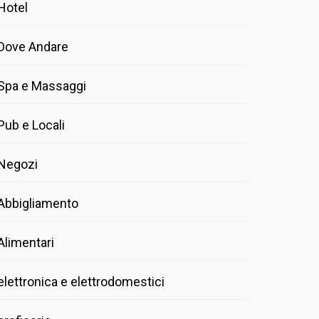
Hotel
Dove Andare
Spa e Massaggi
Pub e Locali
Negozi
Abbigliamento
Alimentari
elettronica e elettrodomestici