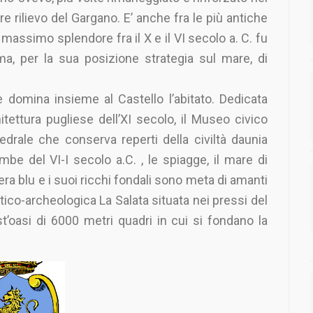
re rilievo del Gargano. E’ anche fra le più antiche
 massimo splendore fra il X e il VI secolo a. C. fu
a, per la sua posizione strategia sul mare, di
ale domina insieme al Castello l’abitato. Dedicata
tettura pugliese dell’XI secolo, il Museo civico
edrale che conserva reperti della civiltà daunia
mbe del VI-I secolo a.C. , le spiagge, il mare di
era blu e i suoi ricchi fondali sono meta di amanti
stico-archeologica La Salata situata nei pressi del
’oasi di 6000 metri quadri in cui si fondano la