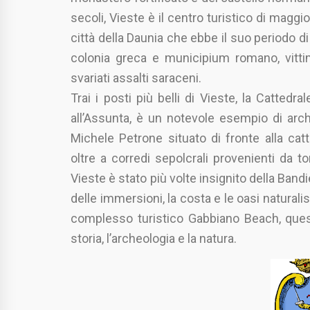
secoli, Vieste è il centro turistico di maggio
città della Daunia che ebbe il suo periodo di
colonia greca e municipium romano, vittim
svariati assalti saraceni.
Trai i posti più belli di Vieste, la Cattedr
all’Assunta, è un notevole esempio di archi
Michele Petrone situato di fronte alla catt
oltre a corredi sepolcrali provenienti da to
Vieste è stato più volte insignito della Bandi
delle immersioni, la costa e le oasi naturali
complesso turistico Gabbiano Beach, quest
storia, l’archeologia e la natura.