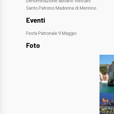
Denominazione abitanti Viestani
Santo Patrono Madonna di Merinno
Eventi
Festa Patronale 9 Maggio
Foto