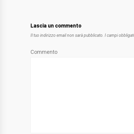
Lascia un commento
Il tuo indirizzo email non sarà pubblicato.
I campi obbligat
Commento