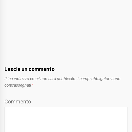
Lascia un commento
Il tuo indirizzo email non sarà pubblicato.
I campi obbligatori sono
contrassegnati
*
Commento