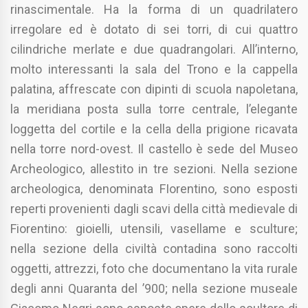
rinascimentale. Ha la forma di un quadrilatero
irregolare ed è dotato di sei torri, di cui quattro
cilindriche merlate e due quadrangolari. All’interno,
molto interessanti la sala del Trono e la cappella
palatina, affrescate con dipinti di scuola napoletana,
la meridiana posta sulla torre centrale, l’elegante
loggetta del cortile e la cella della prigione ricavata
nella torre nord-ovest. Il castello è sede del Museo
Archeologico, allestito in tre sezioni. Nella sezione
archeologica, denominata FIorentino, sono esposti
reperti provenienti dagli scavi della città medievale di
Fiorentino: gioielli, utensili, vasellame e sculture;
nella sezione della civiltà contadina sono raccolti
oggetti, attrezzi, foto che documentano la vita rurale
degli anni Quaranta del ’900; nella sezione museale