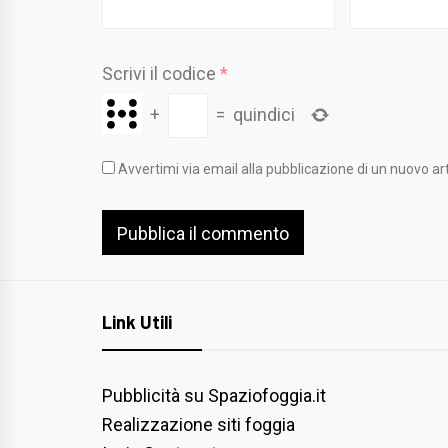
Scrivi il codice
*
+
=
quindici
Avvertimi via email alla pubblicazione di un nuovo art
Link Utili
Pubblicità su Spaziofoggia.it
Realizzazione siti foggia