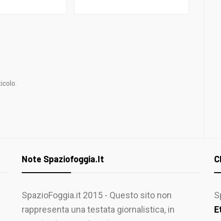
icolo.
Note Spaziofoggia.it
C
SpazioFoggia.it 2015 - Questo sito non
S
rappresenta una testata giornalistica, in
E