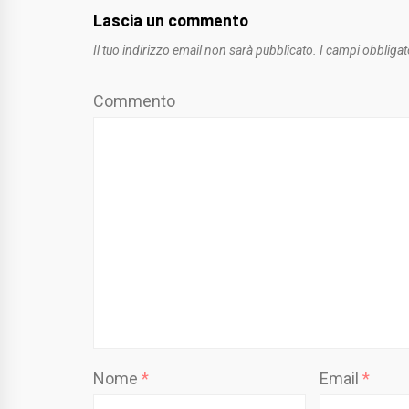
Lascia un commento
Il tuo indirizzo email non sarà pubblicato.
I campi obbligat
Commento
Nome
*
Email
*