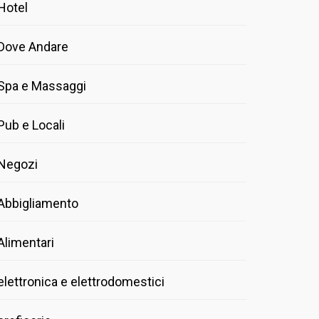
Hotel
Dove Andare
Spa e Massaggi
Pub e Locali
Negozi
Abbigliamento
Alimentari
elettronica e elettrodomestici