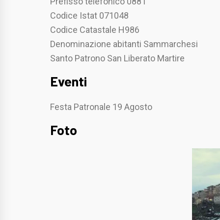
Prefisso telefonico 0881
Codice Istat 071048
Codice Catastale H986
Denominazione abitanti Sammarchesi
Santo Patrono San Liberato Martire
Eventi
Festa Patronale 19 Agosto
Foto