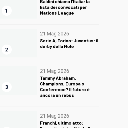
Baldini chiama l’Italia: la
lista dei convocati per
1
Nations League
21 Mag 2026
Serie A, Torino-Juventus: il
derby della Mole
2
21 Mag 2026
Tammy Abraham:
Champions, Europa o
3
Conference? Il futuro è
ancora un rebus
21 Mag 2026
Franchi, ultimo atto: