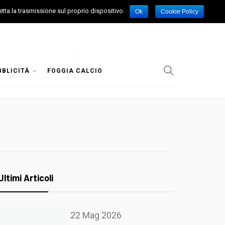
etta la trasmissione sul proprio dispositivo.
Ok
Cookie Policy
BBLICITÀ
FOGGIA CALCIO
Ultimi Articoli
22 Mag 2026