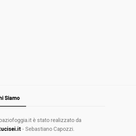
hi Siamo
paziofoggia.it è stato realizzato da
tucisei.it
- Sebastiano Capozzi.