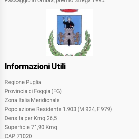
Passaggio in Ombra, premio Strega 1995.
Informazioni Utili
Regione Puglia
Provincia di Foggia (FG)
Zona Italia Meridionale
Popolazione Residente 1.903 (M 924, F 979)
Densità per Kmq 26,5
Superficie 71,90 Kmq
CAP 71020