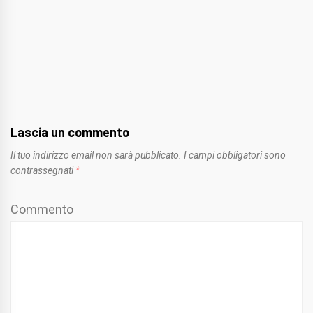
Lascia un commento
Il tuo indirizzo email non sarà pubblicato.
I campi obbligatori sono
contrassegnati
*
Commento