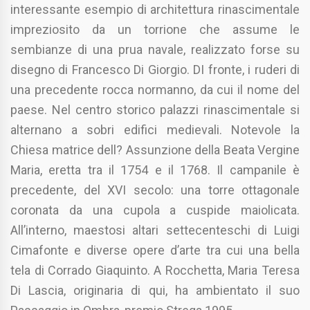
interessante esempio di architettura rinascimentale
impreziosito da un torrione che assume le
sembianze di una prua navale, realizzato forse su
disegno di Francesco Di Giorgio. DI fronte, i ruderi di
una precedente rocca normanno, da cui il nome del
paese. Nel centro storico palazzi rinascimentale si
alternano a sobri edifici medievali. Notevole la
Chiesa matrice dell? Assunzione della Beata Vergine
Maria, eretta tra il 1754 e il 1768. Il campanile è
precedente, del XVI secolo: una torre ottagonale
coronata da una cupola a cuspide maiolicata.
All’interno, maestosi altari settecenteschi di Luigi
Cimafonte e diverse opere d’arte tra cui una bella
tela di Corrado Giaquinto. A Rocchetta, Maria Teresa
Di Lascia, originaria di qui, ha ambientato il suo