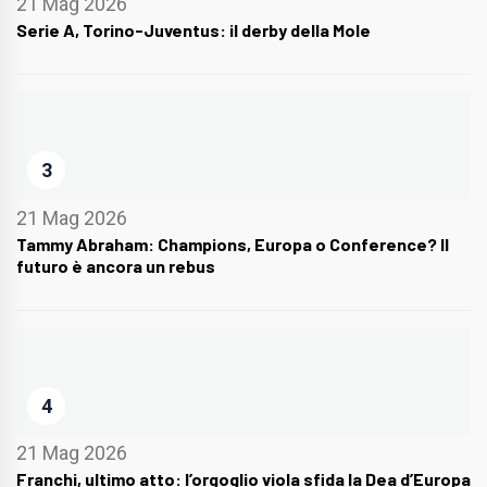
21 Mag 2026
Serie A, Torino-Juventus: il derby della Mole
3
21 Mag 2026
Tammy Abraham: Champions, Europa o Conference? Il
futuro è ancora un rebus
4
21 Mag 2026
Franchi, ultimo atto: l’orgoglio viola sfida la Dea d’Europa