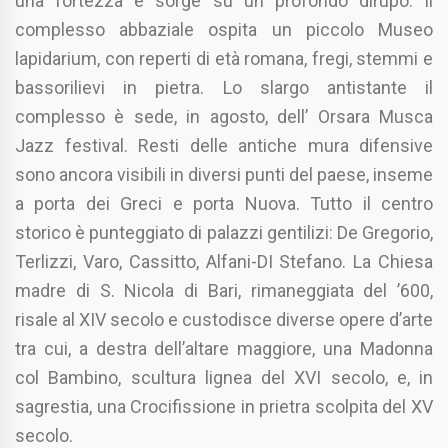
una fortezza e sorge su un profondo dirupo. Il
complesso abbaziale ospita un piccolo Museo
lapidarium, con reperti di età romana, fregi, stemmi e
bassorilievi in pietra. Lo slargo antistante il
complesso è sede, in agosto, dell’ Orsara Musca
Jazz festival. Resti delle antiche mura difensive
sono ancora visibili in diversi punti del paese, inseme
a porta dei Greci e porta Nuova. Tutto il centro
storico è punteggiato di palazzi gentilizi: De Gregorio,
Terlizzi, Varo, Cassitto, Alfani-DI Stefano. La Chiesa
madre di S. Nicola di Bari, rimaneggiata del ’600,
risale al XIV secolo e custodisce diverse opere d’arte
tra cui, a destra dell’altare maggiore, una Madonna
col Bambino, scultura lignea del XVI secolo, e, in
sagrestia, una Crocifissione in prietra scolpita del XV
secolo.