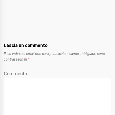
Lascia un commento
Il tuo indirizzo email non sarà pubblicato.
I campi obbligatori sono
contrassegnati
*
Commento